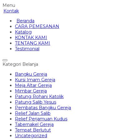
Menu
Kontak
Beranda
CARA PEMESANAN
Katalog
KONTAK KAMI
TENTANG KAMI
Testimonial
Kategori Belanja
Bangku Gereja
Kursi Imam Gereja
Meja Altar Gereja
Mimbar Gereja
Patung Rohani Katolik
Patung Salib Yesus
Pembatas Bangku Gereja
Relief Jalan Salib
Relief Perjamuan Kudus
Tabernakel Gereja
Tempat Berlutut
Uncategorized