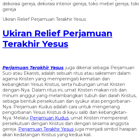
Ukiran Relief Perjamuan Terakhir Yesus
Ukiran Relief Perjamuan
Terakhir Yesus
Perjamuan Terakhir Yesus
, juga dikenal sebagai Perjamuan
Suci atau Ekaristi, adalah sebuah ritus atau sakramen dalam
agama Kristen yang memperingati kematian dan
kebangkitan Yesus Kristus, serta hubungan umat Kristen
dengan-Nya. Dalam ritus ini, umat Kristen makan roti dan
minum anggur yang melambangkan tubuh dan darah Kristus,
sebagai bentuk persekutuan dan syukur atas pengorbanan-
Nya. Perjamuan Kudus adalah cara untuk mengenang
pengorbanan Yesus Kristus di kayu salib dan kebangkitan-
Nya. Melalui
Perjamuan Kudus
, umat Kristen mempererat
persekutuan dengan Kristus dan dengan sesama anggota
gereja.
Perjamuan Terakhir Yesus
juga menjadi simbol harapan
akan kedatangan Kristus yang kedua kali.