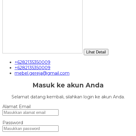
Lihat Detail
+6282135350009
+6282135350009
mebel.gereja@gmail.com
Masuk ke akun Anda
Selamat datang kembali, silahkan login ke akun Anda.
Alamat Email
Password