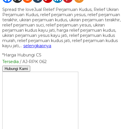
Spread the loveJual Relief Perjamuan Kudus, Relief Ukiran
Perjamuan Kudus, relief perjamuan yesus, relief perjamuan
terakhir, ukiran perjamuan kudus, ukiran perjamuan terakhir,
relief perjamuan suci, relief perjamuan yesus, ukiran
perjamuan kudus kayu jati, harga relief perjamuan kudus,
ukiran perjamuan yesus kayu jati, relief perjamuan kudus
murah, relief perjamuan kudus jati, relief perjamuan kudus
kayu jati,…
selengkapnya
*Harga Hubungi CS
Tersedia
/ AJ-RPK 062
Hubungi Kami