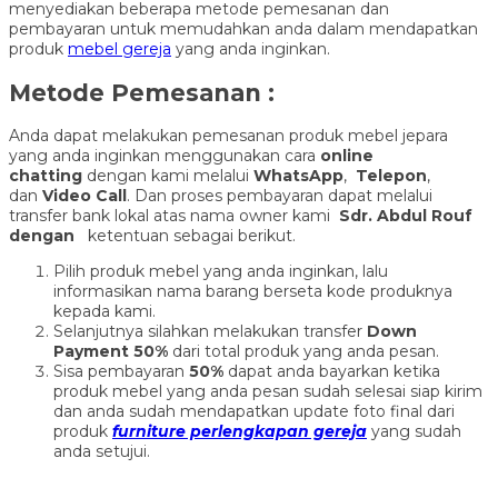
menyediakan beberapa metode pemesanan dan
pembayaran untuk memudahkan anda dalam mendapatkan
produk
mebel gereja
yang anda inginkan.
Metode Pemesanan :
Anda dapat melakukan pemesanan produk mebel jepara
yang anda inginkan menggunakan cara
online
chatting
dengan kami melalui
WhatsApp
,
Telepon
,
dan
Video Call
. Dan proses pembayaran dapat melalui
transfer bank lokal atas nama owner kami
Sdr. Abdul Rouf
dengan
ketentuan sebagai berikut.
Pilih produk mebel yang anda inginkan, lalu
informasikan nama barang berseta kode produknya
kepada kami.
Selanjutnya silahkan melakukan transfer
Down
Payment 50%
dari total produk yang anda pesan.
Sisa pembayaran
50%
dapat anda bayarkan ketika
produk mebel yang anda pesan sudah selesai siap kirim
dan anda sudah mendapatkan update foto final dari
produk
furniture perlengkapan gereja
yang sudah
anda setujui.