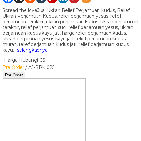
Spread the loveJual Ukiran Relief Perjamuan Kudus, Relief
Ukiran Perjamuan Kudus, relief perjamuan yesus, relief
perjamuan terakhir, ukiran perjamuan kudus, ukiran perjamuan
terakhir, relief perjamuan suci, relief perjamuan yesus, ukiran
perjamuan kudus kayu jati, harga relief perjamuan kudus,
ukiran perjamuan yesus kayu jati, relief perjamuan kudus
murah, relief perjamuan kudus jati, relief perjamuan kudus
kayu…
selengkapnya
*Harga Hubungi CS
Pre Order
/ AJ-RPK 025
Pre Order