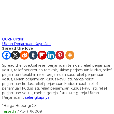
Quick Order
Ukiran Perjamuan Kayu Jati
Spread the love
Spread the loveJual relief perjamuan terakhir, relief perjamuan
yesus, relief perjamuan terakhir, ukiran perjamuan kudus, relief
perjamuan terakhir, relief perjamuan suci, relief perjamuan
yesus, ukiran perjamuan kudus kayu jati, harga relief
perjamuan kudus, relief perjamuan kudus murah, relief
perjamuan kudus jati, relief perjamuan kudus kayu jati, relief
perjamuan yesus, mebel gereja, furniture gereja Ukiran
Perjamuan…
selengkapnya
*Harga Hubungi CS
Tersedia
/ AJ-RPK 009