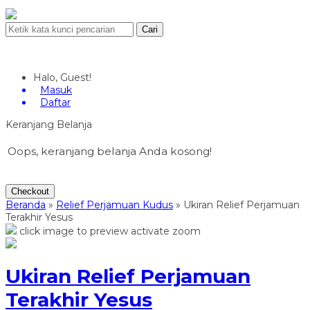
Cari
Halo, Guest!
Masuk
Daftar
Keranjang Belanja
Oops, keranjang belanja Anda kosong!
Checkout
Beranda
»
Relief Perjamuan Kudus
»
Ukiran Relief Perjamuan
Terakhir Yesus
click image to preview
activate zoom
Ukiran Relief Perjamuan
Terakhir Yesus