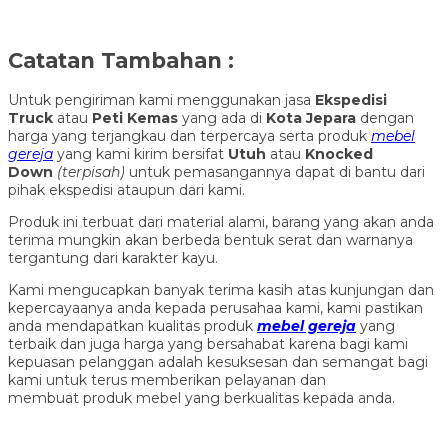
Catatan Tambahan :
Untuk pengiriman kami menggunakan jasa
Ekspedisi
Truck
atau
Peti Kemas
yang ada di
Kota Jepara
dengan
harga yang terjangkau dan terpercaya serta produk
mebel
gereja
yang kami kirim bersifat
Utuh
atau
Knocked
Down
(ter
pisah
)
untuk pemasangannya dapat di bantu dari
pihak ekspedisi ataupun dari kami.
Produk ini terbuat dari material alami, barang yang akan anda
terima mungkin akan berbeda bentuk serat dan warnanya
tergantung dari karakter kayu.
Kami mengucapkan banyak terima kasih atas kunjungan dan
kepercayaanya anda kepada perusahaa kami, kami pastikan
anda mendapatkan kualitas produk
mebel gereja
yang
terbaik dan juga harga yang bersahabat karena bagi kami
kepuasan pelanggan adalah kesuksesan dan semangat bagi
kami untuk terus memberikan pelayanan dan
membuat produk mebel yang berkualitas kepada anda.