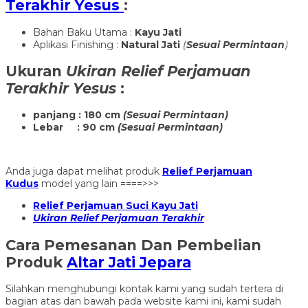
Terakhir Yesus
:
Bahan Baku Utama :
Kayu Jati
Aplikasi Finishing :
Natural Jati
(
Sesuai Permintaan
)
Ukuran
Ukiran Relief Perjamuan
Terakhir Yesus
:
panjang : 180 cm
(Sesuai Permintaan)
Lebar : 90 cm
(Sesuai Permintaan)
Anda juga dapat melihat produk
Relief Perjamuan
Kudus
model yang lain ====>>>
Relief Perjamuan Suci Kayu Jati
Ukiran Relief Perjamuan Terakhir
Cara Pemesanan Dan Pembelian
Produk
Altar Jati Jepara
Silahkan menghubungi kontak kami yang sudah tertera di
bagian atas dan bawah pada website kami ini, kami sudah