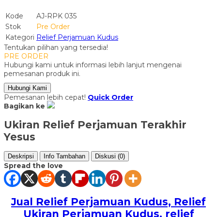
Kode
AJ-RPK 035
Stok
Pre Order
Kategori
Relief Perjamuan Kudus
Tentukan pilihan yang tersedia!
PRE ORDER
Hubungi kami untuk informasi lebih lanjut mengenai
pemesanan produk ini.
Hubungi Kami
Pemesanan lebih cepat!
Quick Order
Bagikan ke
Ukiran Relief Perjamuan Terakhir
Yesus
Deskripsi
Info Tambahan
Diskusi (0)
Spread the love
Jual Relief Perjamuan Kudus, Relief
Ukiran Perjamuan Kudus, relief