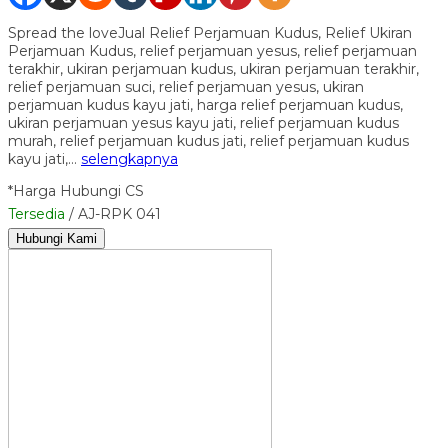
Spread the loveJual Relief Perjamuan Kudus, Relief Ukiran
Perjamuan Kudus, relief perjamuan yesus, relief perjamuan
terakhir, ukiran perjamuan kudus, ukiran perjamuan terakhir,
relief perjamuan suci, relief perjamuan yesus, ukiran
perjamuan kudus kayu jati, harga relief perjamuan kudus,
ukiran perjamuan yesus kayu jati, relief perjamuan kudus
murah, relief perjamuan kudus jati, relief perjamuan kudus
kayu jati,…
selengkapnya
*Harga Hubungi CS
Tersedia
/ AJ-RPK 041
Hubungi Kami