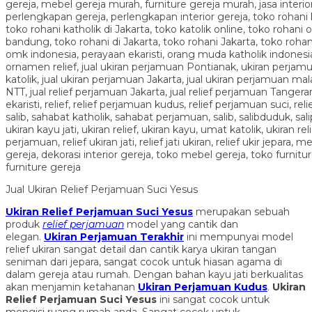
Jual Ukiran Relief Perjamuan Suci Yesus
Ukiran Relief Perjamuan Suci Yesus
merupakan sebuah
produk
relief perjamuan
model yang cantik dan
elegan.
Ukiran Perjamuan Terakhir
ini mempunyai model
relief ukiran sangat detail dan cantik karya ukiran tangan
seniman dari jepara, sangat cocok untuk hiasan agama di
dalam gereja atau rumah. Dengan bahan kayu jati berkualitas
akan menjamin ketahanan
Ukiran Perjamuan Kudus
.
Ukiran
Relief Perjamuan Suci Yesus
ini sangat cocok untuk
mengisi ruang rumah anda. Sangat cocok untuk