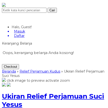
Cari
Halo, Guest!
Masuk
Daftar
Keranjang Belanja
Oops, keranjang belanja Anda kosong!
Checkout
Beranda
»
Relief Perjamuan Kudus
»
Ukiran Relief Perjamuan
Suci Yesus
click image to preview
activate zoom
Ukiran Relief Perjamuan Suci
Yesus