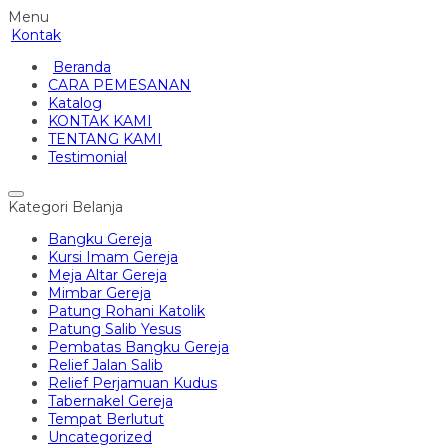
Menu
Kontak
Beranda
CARA PEMESANAN
Katalog
KONTAK KAMI
TENTANG KAMI
Testimonial
Kategori Belanja
Bangku Gereja
Kursi Imam Gereja
Meja Altar Gereja
Mimbar Gereja
Patung Rohani Katolik
Patung Salib Yesus
Pembatas Bangku Gereja
Relief Jalan Salib
Relief Perjamuan Kudus
Tabernakel Gereja
Tempat Berlutut
Uncategorized