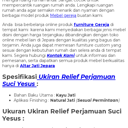
mempercantik ruangan rumah anda. Lengkapi ruangan
rumah anda agar semakin menarik dan nyaman dengan
berbagai model produk
Mebel gereja
buatan kami.
Anda bisa berbelanja online produk
furniture Gereja
di
tempat kami karena kami menyediakan berbagai jenis mebel
disini dengan harga terjangkau dibandingkan dengan toko
online mebel lain di Jepara dengan kualitas yang bagus dan
terjamin. Anda juga dapat memesan furniture custom yang
sesuai dengan kebutuhan rumah dan selera anda di tempat
kami. Segera hubungi
Kontak Kami
untuk informasi dan
pemesanan, serta dapatkan semua produk mebel berkualitas
hanya di
Altar Jati Jepara
Spesifikasi
Ukiran Relief Perjamuan
Suci Yesus
:
Bahan Baku Utama :
Kayu Jati
Aplikasi Finishing :
Natural Jati
(
Sesuai Permintaan
)
Ukuran
Ukiran Relief Perjamuan Suci
Yesus
: