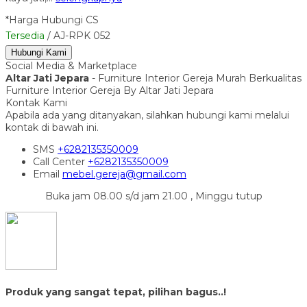
*Harga Hubungi CS
Tersedia
/ AJ-RPK 052
Hubungi Kami
Social Media & Marketplace
Altar Jati Jepara
- Furniture Interior Gereja Murah Berkualitas
Furniture Interior Gereja By Altar Jati Jepara
Kontak Kami
Apabila ada yang ditanyakan, silahkan hubungi kami melalui
kontak di bawah ini.
SMS
+6282135350009
Call Center
+6282135350009
Email
mebel.gereja@gmail.com
Buka jam 08.00 s/d jam 21.00 , Minggu tutup
Produk yang sangat tepat, pilihan bagus..!