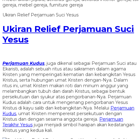
Ukiran Relief Perjamuan Suci Yesus
Ukiran Relief Perjamuan Suci
Yesus
Perjamuan Kudus
, juga dikenal sebagai Perjamuan Suci atau
Ekaristi, adalah sebuah ritus atau sakramen dalam agama
Kristen yang memperingati kematian dan kebangkitan Yesus
Kristus, serta hubungan umat Kristen dengan-Nya. Dalam
ritus ini, umat Kristen makan roti dan minum anggur yang
melambangkan tubuh dan darah Kristus, sebagai bentuk
persekutuan dan syukur atas pengorbanan-Nya. Perjamuan
Kudus adalah cara untuk mengenang pengorbanan Yesus
Kristus di kayu salib dan kebangkitan-Nya. Melalui
Perjamuan
Kudus
, umat Kristen mempererat persekutuan dengan
Kristus dan dengan sesama anggota gereja.
Perjamuan
Terakhir Yesus
juga menjadi simbol harapan akan kedatangan
Kristus yang kedua kali.