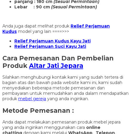
panjang : 180 cm
(Sesuai Permintaan)
Lebar : 90 cm
(Sesuai Permintaan)
Anda juga dapat melihat produk
Relief Perjamuan
Kudus
model yang lain ====>>>
Relief Perjamuan Kudus Kayu Jati
Relief Perjamuan Suci Kayu Jati
Cara Pemesanan Dan Pembelian
Produk
Altar Jati Jepara
Silahkan menghubungi kontak kami yang sudah tertera di
bagian atas dan bawah pada website kami ini, kami sudah
menyediakan beberapa metode pemesanan dan
pembayaran untuk memudahkan anda dalam mendapatkan
produk
mebel gereja
yang anda inginkan.
Metode Pemesanan :
Anda dapat melakukan pemesanan produk mebel jepara
yang anda inginkan menggunakan cara
online
chatting
dengan kami melalui
WhatsApp
,
Telepon
,