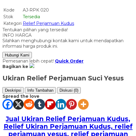
Kode
AJ-RPK 020
Stok
Tersedia
Kategori
Relief Perjamuan Kudus
Tentukan pilihan yang tersedia!
INFO HARGA
Silahkan menghubungi kontak kami untuk mendapatkan
informasi harga produk ini.
Hubungi Kami
Pemesanan lebih cepat!
Quick Order
Bagikan ke
Ukiran Relief Perjamuan Suci Yesus
Deskripsi
Info Tambahan
Diskusi (0)
Spread the love
Jual Ukiran Relief Perjamuan Kudus,
Relief Ukiran Perjamuan Kudus, relief
perjamuan yesus, relief perjamuan