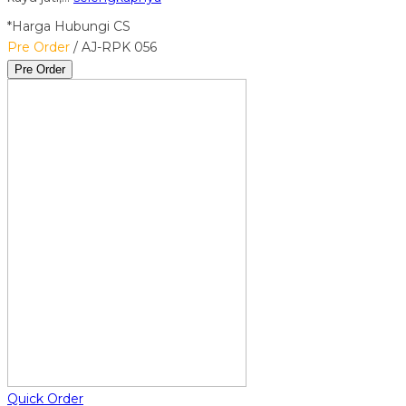
*Harga Hubungi CS
Pre Order
/ AJ-RPK 056
Pre Order
Quick Order