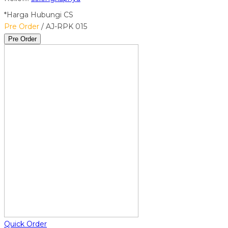
*Harga Hubungi CS
Pre Order
/ AJ-RPK 015
Pre Order
Quick Order