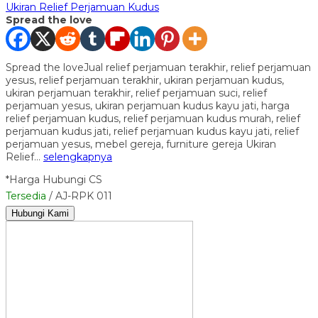
Ukiran Relief Perjamuan Kudus
Spread the love
Spread the loveJual relief perjamuan terakhir, relief perjamuan
yesus, relief perjamuan terakhir, ukiran perjamuan kudus,
ukiran perjamuan terakhir, relief perjamuan suci, relief
perjamuan yesus, ukiran perjamuan kudus kayu jati, harga
relief perjamuan kudus, relief perjamuan kudus murah, relief
perjamuan kudus jati, relief perjamuan kudus kayu jati, relief
perjamuan yesus, mebel gereja, furniture gereja Ukiran
Relief…
selengkapnya
*Harga Hubungi CS
Tersedia
/ AJ-RPK 011
Hubungi Kami