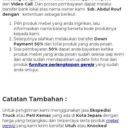
dan
Video Call
. Dan proses pembayaran dapat melalui
transfer bank lokal atas nama owner kami
Sdr. Abdul Rouf
dengan
ketentuan sebagai berikut.
Pilih produk mebel yang anda inginkan, lalu
informasikan nama barang berseta kode produknya
kepada kami.
Selanjutnya silahkan melakukan transfer
Down
Payment 50%
dari total produk yang anda pesan.
Sisa pembayaran
50%
dapat anda bayarkan ketika
produk mebel yang anda pesan sudah selesai siap kirim
dan anda sudah mendapatkan update foto final dari
produk
furniture perlengkapan gereja
yang sudah
anda setujui.
Catatan Tambahan :
Untuk pengiriman kami menggunakan jasa
Ekspedisi
Truck
atau
Peti Kemas
yang ada di
Kota Jepara
dengan
harga yang terjangkau dan terpercaya serta produk
mebel
gereja
yang kami kirim bersifat
Utuh
atau
Knocked