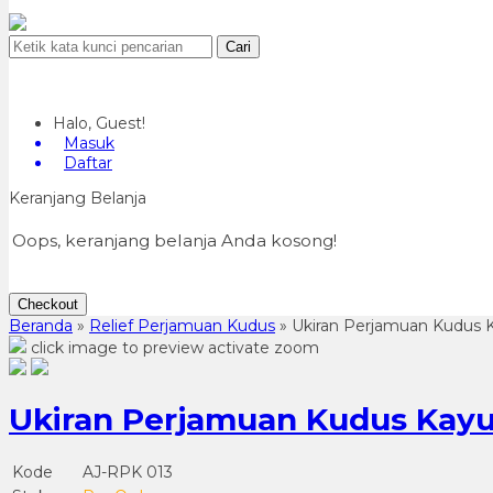
Cari
Halo, Guest!
Masuk
Daftar
Keranjang Belanja
Oops, keranjang belanja Anda kosong!
Checkout
Beranda
»
Relief Perjamuan Kudus
»
Ukiran Perjamuan Kudus K
click image to preview
activate zoom
Ukiran Perjamuan Kudus Kayu 
Kode
AJ-RPK 013