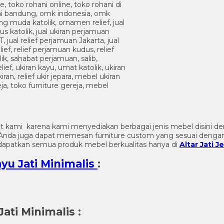
t kami karena kami menyediakan berbagai jenis mebel disini d
n. Anda juga dapat memesan furniture custom yang sesuai denga
dapatkan semua produk mebel berkualitas hanya di
Altar Jati J
yu Jati Minimalis
:
ati Minimalis
: