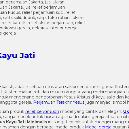
Kayu Jati
 Ekaristi, adalah sebuah ritus atau sakramen dalam agama Krist
mat Kristen makan roti dan minum anggur yang melambangkan tu
ntuk mengenang pengorbanan Yesus Kristus di kayu salib dan k
anggota gereja.
Perjamuan Terakhir Yesus
juga menjadi simbol h
buah produk
relief perjamuan
model yang cantik dan elegan.
Uk
ara, sangat cocok untuk hiasan agama di dalam gereja atau ruma
s Kayu Jati Minimalis
ini sangat cocok untuk mengisi ruang 
an nyaman dengan berbagai model produk
Mebel gereja
buatan 