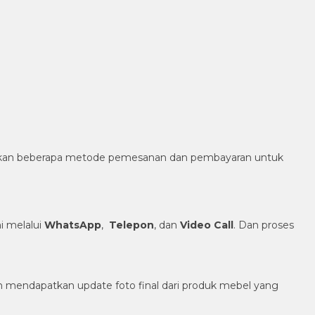
diakan beberapa metode pemesanan dan pembayaran untuk
 melalui
WhatsApp
,
Telepon
, dan
Video Call
. Dan proses
h mendapatkan update foto final dari produk mebel yang