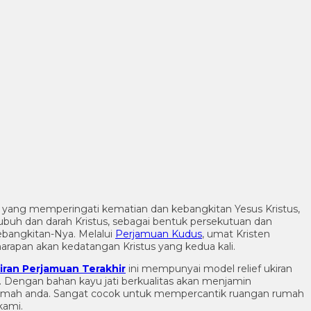
en yang memperingati kematian dan kebangkitan Yesus Kristus,
buh dan darah Kristus, sebagai bentuk persekutuan dan
ebangkitan-Nya. Melalui
Perjamuan Kudus
, umat Kristen
arapan akan kedatangan Kristus yang kedua kali.
iran Perjamuan Terakhir
ini mempunyai model relief ukiran
h. Dengan bahan kayu jati berkualitas akan menjamin
rumah anda. Sangat cocok untuk mempercantik ruangan rumah
kami.