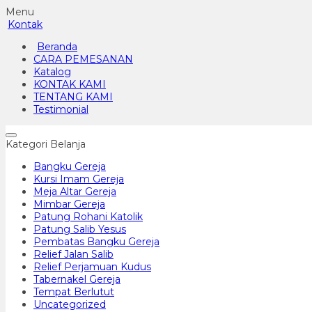
Menu
Kontak
Beranda
CARA PEMESANAN
Katalog
KONTAK KAMI
TENTANG KAMI
Testimonial
Kategori Belanja
Bangku Gereja
Kursi Imam Gereja
Meja Altar Gereja
Mimbar Gereja
Patung Rohani Katolik
Patung Salib Yesus
Pembatas Bangku Gereja
Relief Jalan Salib
Relief Perjamuan Kudus
Tabernakel Gereja
Tempat Berlutut
Uncategorized