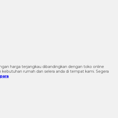
engan harga terjangkau dibandingkan dengan toko online
n kebutuhan rumah dan selera anda di tempat kami. Segera
epara