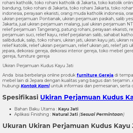
Ukiran Perjamuan Kudus Kayu Jati
Anda bisa berbelanja online produk
furniture Gereja
di tempa
mebel lain di Jepara dengan kualitas yang bagus dan terjami
hubungi
Kontak Kami
untuk informasi dan pemesanan, serta 
Spesifikasi
Ukiran Perjamuan Kudus Ka
Bahan Baku Utama :
Kayu Jati
Aplikasi Finishing :
Natural Jati
(
Sesuai Permintaan
)
Ukuran
Ukiran Perjamuan Kudus Kayu J