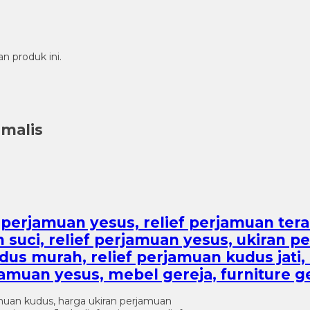
n produk ini.
imalis
ef perjamuan yesus, relief perjamuan ter
 suci, relief perjamuan yesus, ukiran pe
s murah, relief perjamuan kudus jati, r
amuan yesus, mebel gereja, furniture g