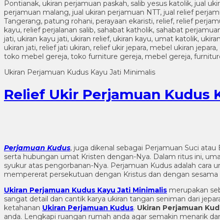
Ukiran Perjamuan Kudus Kayu Jati Minimalis
Relief Ukir Perjamuan Kudus 
Perjamuan Kudus
, juga dikenal sebagai Perjamuan Suci atau
serta hubungan umat Kristen dengan-Nya. Dalam ritus ini, u
syukur atas pengorbanan-Nya. Perjamuan Kudus adalah cara u
mempererat persekutuan dengan Kristus dan dengan sesama 
Ukiran Perjamuan Kudus Kayu Jati Minimalis
merupakan se
sangat detail dan cantik karya ukiran tangan seniman dari jep
ketahanan
Ukiran Perjamuan Kudus
.
Ukiran Perjamuan Kudu
anda. Lengkapi ruangan rumah anda agar semakin menarik d