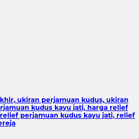
akhir, ukiran perjamuan kudus, ukiran
rjamuan kudus kayu jati, harga relief
elief perjamuan kudus kayu jati, relief
ereja