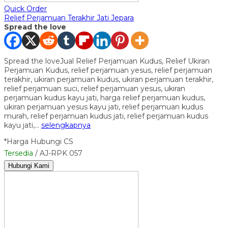
Quick Order
Relief Perjamuan Terakhir Jati Jepara
Spread the love
Spread the loveJual Relief Perjamuan Kudus, Relief Ukiran
Perjamuan Kudus, relief perjamuan yesus, relief perjamuan
terakhir, ukiran perjamuan kudus, ukiran perjamuan terakhir,
relief perjamuan suci, relief perjamuan yesus, ukiran
perjamuan kudus kayu jati, harga relief perjamuan kudus,
ukiran perjamuan yesus kayu jati, relief perjamuan kudus
murah, relief perjamuan kudus jati, relief perjamuan kudus
kayu jati,…
selengkapnya
*Harga Hubungi CS
Tersedia
/ AJ-RPK 057
Hubungi Kami