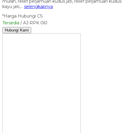
murah, relief perjamuan kudus jati, relief perjamuan kudus
kayu jati,…
selengkapnya
*Harga Hubungi CS
Tersedia
/ AJ-RPK 061
Hubungi Kami