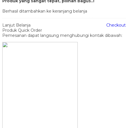
Produk yang sangat tepat, pilihan bagus..!
Berhasil ditambahkan ke keranjang belanja
Lanjut Belanja
Checkout
Produk Quick Order
Pemesanan dapat langsung menghubungi kontak dibawah: