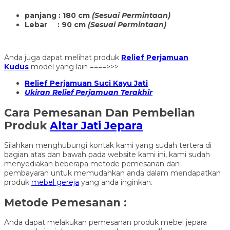
panjang : 180 cm
(Sesuai Permintaan)
Lebar : 90 cm
(Sesuai Permintaan)
Anda juga dapat melihat produk
Relief Perjamuan
Kudus
model yang lain ====>>>
Relief Perjamuan Suci Kayu Jati
Ukiran Relief Perjamuan Terakhir
Cara Pemesanan Dan Pembelian
Produk
Altar Jati Jepara
Silahkan menghubungi kontak kami yang sudah tertera di
bagian atas dan bawah pada website kami ini, kami sudah
menyediakan beberapa metode pemesanan dan
pembayaran untuk memudahkan anda dalam mendapatkan
produk
mebel gereja
yang anda inginkan.
Metode Pemesanan :
Anda dapat melakukan pemesanan produk mebel jepara