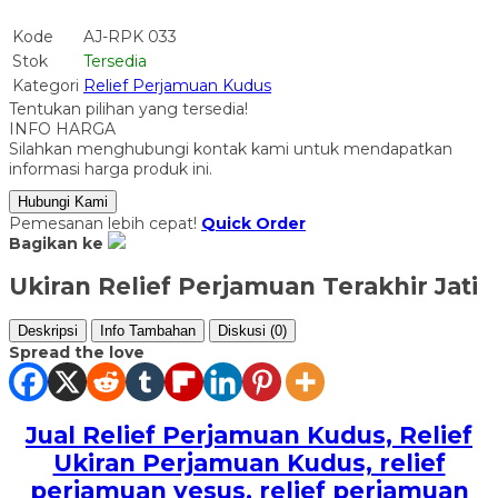
Kode
AJ-RPK 033
Stok
Tersedia
Kategori
Relief Perjamuan Kudus
Tentukan pilihan yang tersedia!
INFO HARGA
Silahkan menghubungi kontak kami untuk mendapatkan
informasi harga produk ini.
Hubungi Kami
Pemesanan lebih cepat!
Quick Order
Bagikan ke
Ukiran Relief Perjamuan Terakhir Jati
Deskripsi
Info Tambahan
Diskusi (0)
Spread the love
Jual Relief Perjamuan Kudus, Relief
Ukiran Perjamuan Kudus, relief
perjamuan yesus, relief perjamuan