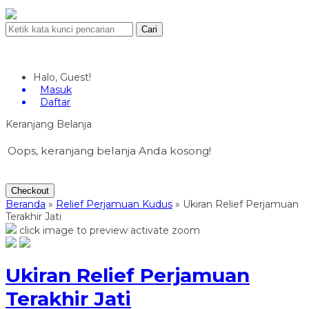
Cari
Halo, Guest!
Masuk
Daftar
Keranjang Belanja
Oops, keranjang belanja Anda kosong!
Checkout
Beranda
»
Relief Perjamuan Kudus
»
Ukiran Relief Perjamuan
Terakhir Jati
click image to preview
activate zoom
Ukiran Relief Perjamuan
Terakhir Jati