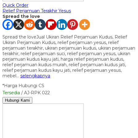
Quick Order
Relief Perjamuan Terakhir Yesus
Spread the love
Spread the loveJual Ukiran Relief Perjamuan Kudus, Relief
Ukiran Perjamuan Kudus, relief perjamuan yesus, relief
perjamuan terakhir, ukiran perjamuan kudus, ukiran perjamuan
terakhir, relief perjamuan suci, relief perjamuan yesus, ukiran
perjamuan kudus kayu jati, harga relief perjamuan kudus,
relief perjamuan kudus murah, relief perjamuan kudus jati,
relief perjamuan kudus kayu jati, relief perjamuan yesus,
mebel…
selengkapnya
*Harga Hubungi CS
Tersedia
/ AJ-RPK 022
Hubungi Kami