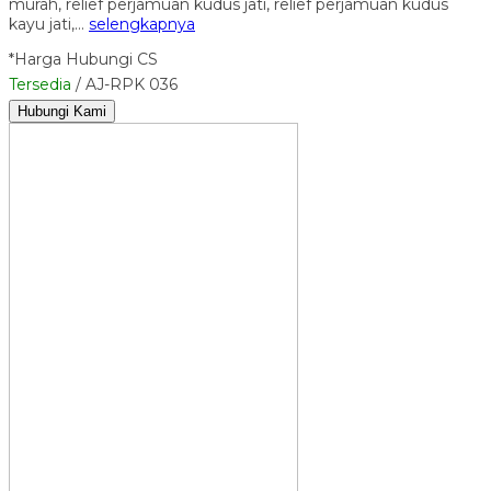
murah, relief perjamuan kudus jati, relief perjamuan kudus
kayu jati,…
selengkapnya
*Harga Hubungi CS
Tersedia
/ AJ-RPK 036
Hubungi Kami