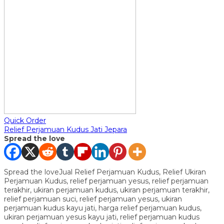
Quick Order
Relief Perjamuan Kudus Jati Jepara
Spread the love
Spread the loveJual Relief Perjamuan Kudus, Relief Ukiran
Perjamuan Kudus, relief perjamuan yesus, relief perjamuan
terakhir, ukiran perjamuan kudus, ukiran perjamuan terakhir,
relief perjamuan suci, relief perjamuan yesus, ukiran
perjamuan kudus kayu jati, harga relief perjamuan kudus,
ukiran perjamuan yesus kayu jati, relief perjamuan kudus