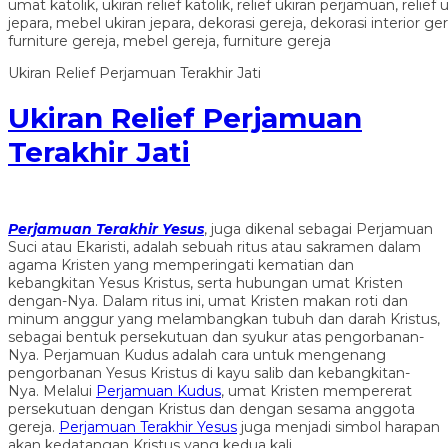
Ukiran Relief Perjamuan Terakhir Jati
Ukiran Relief Perjamuan
Terakhir Jati
Perjamuan Terakhir Yesus
, juga dikenal sebagai Perjamuan
Suci atau Ekaristi, adalah sebuah ritus atau sakramen dalam
agama Kristen yang memperingati kematian dan
kebangkitan Yesus Kristus, serta hubungan umat Kristen
dengan-Nya. Dalam ritus ini, umat Kristen makan roti dan
minum anggur yang melambangkan tubuh dan darah Kristus,
sebagai bentuk persekutuan dan syukur atas pengorbanan-
Nya. Perjamuan Kudus adalah cara untuk mengenang
pengorbanan Yesus Kristus di kayu salib dan kebangkitan-
Nya. Melalui
Perjamuan Kudus
, umat Kristen mempererat
persekutuan dengan Kristus dan dengan sesama anggota
gereja.
Perjamuan Terakhir Yesus
juga menjadi simbol harapan
akan kedatangan Kristus yang kedua kali.