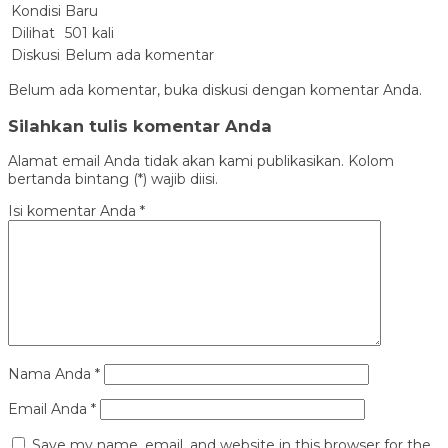
Kondisi
Baru
Dilihat
501 kali
Diskusi
Belum ada komentar
Belum ada komentar, buka diskusi dengan komentar Anda.
Silahkan tulis komentar Anda
Alamat email Anda tidak akan kami publikasikan. Kolom
bertanda bintang (*) wajib diisi.
Isi komentar Anda
*
Nama Anda
*
Email Anda
*
Save my name, email, and website in this browser for the