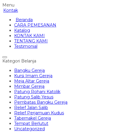
Menu
Kontak
Beranda
CARA PEMESANAN
Katalog
KONTAK KAMI
TENTANG KAMI
Testimonial
Kategori Belanja
Bangku Gereja
Kursi Imam Gereja
Meja Altar Gereja
Mimbar Gereja
Patung Rohani Katolik
Patung Salib Yesus
Pembatas Bangku Gereja
Relief Jalan Salib
Relief Perjamuan Kudus
Tabernakel Gereja
Tempat Berlutut
Uncategorized