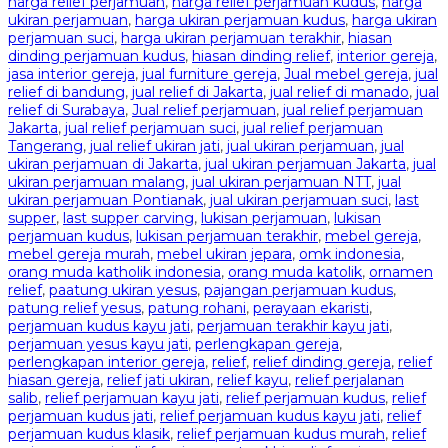
harga relief perjamuan
,
harga relief perjamuan kudus
,
harga
ukiran perjamuan
,
harga ukiran perjamuan kudus
,
harga ukiran
perjamuan suci
,
harga ukiran perjamuan terakhir
,
hiasan
dinding perjamuan kudus
,
hiasan dinding relief
,
interior gereja
,
jasa interior gereja
,
jual furniture gereja
,
Jual mebel gereja
,
jual
relief di bandung
,
jual relief di Jakarta
,
jual relief di manado
,
jual
relief di Surabaya
,
Jual relief perjamuan
,
jual relief perjamuan
Jakarta
,
jual relief perjamuan suci
,
jual relief perjamuan
Tangerang
,
jual relief ukiran jati
,
jual ukiran perjamuan
,
jual
ukiran perjamuan di Jakarta
,
jual ukiran perjamuan Jakarta
,
jual
ukiran perjamuan malang
,
jual ukiran perjamuan NTT
,
jual
ukiran perjamuan Pontianak
,
jual ukiran perjamuan suci
,
last
supper
,
last supper carving
,
lukisan perjamuan
,
lukisan
perjamuan kudus
,
lukisan perjamuan terakhir
,
mebel gereja
,
mebel gereja murah
,
mebel ukiran jepara
,
omk indonesia
,
orang muda katholik indonesia
,
orang muda katolik
,
ornamen
relief
,
paatung ukiran yesus
,
pajangan perjamuan kudus
,
patung relief yesus
,
patung rohani
,
perayaan ekaristi
,
perjamuan kudus kayu jati
,
perjamuan terakhir kayu jati
,
perjamuan yesus kayu jati
,
perlengkapan gereja
,
perlengkapan interior gereja
,
relief
,
relief dinding gereja
,
relief
hiasan gereja
,
relief jati ukiran
,
relief kayu
,
relief perjalanan
salib
,
relief perjamuan kayu jati
,
relief perjamuan kudus
,
relief
perjamuan kudus jati
,
relief perjamuan kudus kayu jati
,
relief
perjamuan kudus klasik
,
relief perjamuan kudus murah
,
relief