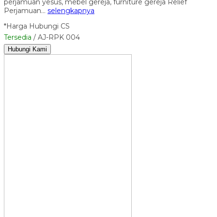
perjamuan yesus, mebel gereja, furniture gereja Relief
Perjamuan…
selengkapnya
*Harga Hubungi CS
Tersedia
/ AJ-RPK 004
Hubungi Kami