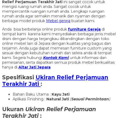
Relief Perjamuan Terakhir Jati
ini sangat cocok untuk
mengisi ruang rumah anda. Sangat cocok untuk
mempercantik ruangan rumah anda. Lengkapi ruangan
rumah anda agar semakin menarik dan nyaman dengan
berbagai model produk
Mebel gereja
buatan kami.
Anda bisa berbelanja online produk
furniture Gereja
di
tempat kami karena kami menyediakan berbagai jenis mebel
disini dengan harga terjangkau dibandingkan dengan toko
online mebel lain di Jepara dengan kualitas yang bagus dan
terjamin. Anda juga dapat memesan furniture custom yang
sesuai dengan kebutuhan rumah dan selera anda di tempat
kami. Segera hubungi
Kontak Kami
untuk informasi dan
pemesanan, serta dapatkan semua produk mebel berkualitas
hanya di
Altar Jati Jepara
Spesifikasi
Ukiran Relief Perjamuan
Terakhir Jati
:
Bahan Baku Utama :
Kayu Jati
Aplikasi Finishing :
Natural Jati
(
Sesuai Permintaan
)
Ukuran
Ukiran Relief Perjamuan
Terakhir Jati
: