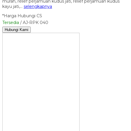
murah, relief perjamuan kudus jati, relief perjamuan kudus
kayu jati,…
selengkapnya
*Harga Hubungi CS
Tersedia
/ AJ-RPK 040
Hubungi Kami