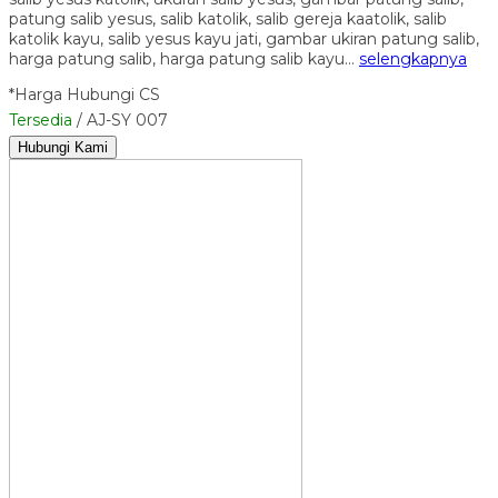
patung salib yesus, salib katolik, salib gereja kaatolik, salib
katolik kayu, salib yesus kayu jati, gambar ukiran patung salib,
harga patung salib, harga patung salib kayu…
selengkapnya
*Harga Hubungi CS
Tersedia
/ AJ-SY 007
Hubungi Kami