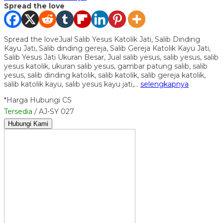
Spread the love
Spread the loveJual Salib Yesus Katolik Jati, Salib Dinding
Kayu Jati, Salib dinding gereja, Salib Gereja Katolik Kayu Jati,
Salib Yesus Jati Ukuran Besar, Jual salib yesus, salib yesus, salib
yesus katolik, ukuran salib yesus, gambar patung salib, salib
yesus, salib dinding katolik, salib katolik, salib gereja katolik,
salib katolik kayu, salib yesus kayu jati,…
selengkapnya
*Harga Hubungi CS
Tersedia
/ AJ-SY 027
Hubungi Kami