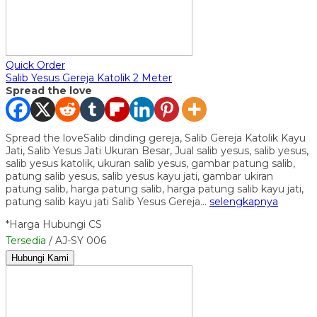
Quick Order
Salib Yesus Gereja Katolik 2 Meter
Spread the love
Spread the loveSalib dinding gereja, Salib Gereja Katolik Kayu
Jati, Salib Yesus Jati Ukuran Besar, Jual salib yesus, salib yesus,
salib yesus katolik, ukuran salib yesus, gambar patung salib,
patung salib yesus, salib yesus kayu jati, gambar ukiran
patung salib, harga patung salib, harga patung salib kayu jati,
patung salib kayu jati Salib Yesus Gereja…
selengkapnya
*Harga Hubungi CS
Tersedia
/ AJ-SY 006
Hubungi Kami