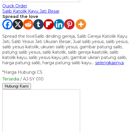
Quick Order
Salib Katolik Kayu Jati Besar
Spread the love
Spread the loveSalib dinding gereja, Salib Gereja Katolik Kayu
Jati, Salib Yesus Jati Ukuran Besar, Jual salib yesus, salib yesus,
salib yesus katolik, ukuran salib yesus, gambar patung salib,
patung salib yesus, salib katolik, salib gereja kaatolik, salib
katolik kayu, salib yesus kayu jati, gambar ukiran patung salib,
harga patung salib, harga patung salib kayu…
selengkapnya
*Harga Hubungi CS
Tersedia
/ AJ-SY 010
Hubungi Kami