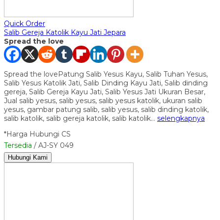
Quick Order
Salib Gereja Katolik Kayu Jati Jepara
Spread the love
Spread the lovePatung Salib Yesus Kayu, Salib Tuhan Yesus,
Salib Yesus Katolik Jati, Salib Dinding Kayu Jati, Salib dinding
gereja, Salib Gereja Kayu Jati, Salib Yesus Jati Ukuran Besar,
Jual salib yesus, salib yesus, salib yesus katolik, ukuran salib
yesus, gambar patung salib, salib yesus, salib dinding katolik,
salib katolik, salib gereja katolik, salib katolik…
selengkapnya
*Harga Hubungi CS
Tersedia
/ AJ-SY 049
Hubungi Kami