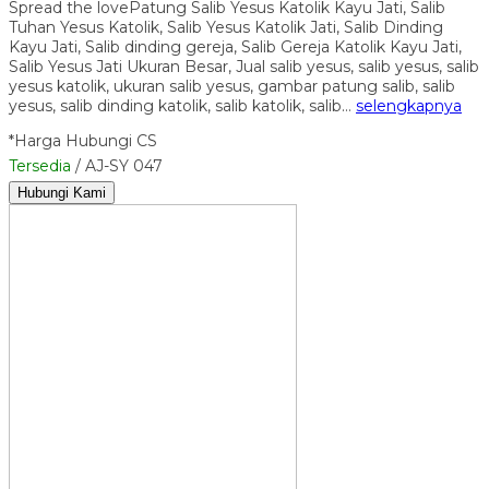
Spread the lovePatung Salib Yesus Katolik Kayu Jati, Salib
Tuhan Yesus Katolik, Salib Yesus Katolik Jati, Salib Dinding
Kayu Jati, Salib dinding gereja, Salib Gereja Katolik Kayu Jati,
Salib Yesus Jati Ukuran Besar, Jual salib yesus, salib yesus, salib
yesus katolik, ukuran salib yesus, gambar patung salib, salib
yesus, salib dinding katolik, salib katolik, salib…
selengkapnya
*Harga Hubungi CS
Tersedia
/ AJ-SY 047
Hubungi Kami