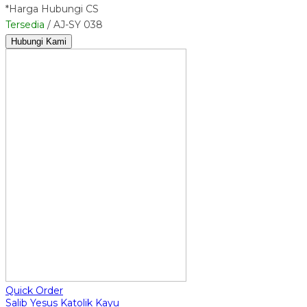
*Harga Hubungi CS
Tersedia
/ AJ-SY 038
Hubungi Kami
Quick Order
Salib Yesus Katolik Kayu