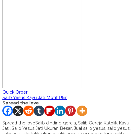
Quick Order
Salib Yesus Kayu Jati Motif Ukir
Spread the love
Spread the loveSalib dinding gereja, Salib Gereja Katolik Kayu
Jati, Salib Yesus Jati Ukuran Besar, Jual salib yesus, salib yesus,
salib yesus katolik, ukuran salib yesus, gambar patung salib,