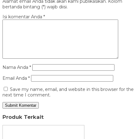
Alamat email Anda tidak akan kami publikasikan. Kolom
bertanda bintang (*) wajib diisi.
Isi komentar Anda
*
Nama Anda
*
Email Anda
*
Save my name, email, and website in this browser for the
next time I comment.
Produk Terkait