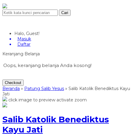
Cari
Halo, Guest!
Masuk
Daftar
Keranjang Belanja
Oops, keranjang belanja Anda kosong!
Checkout
Beranda
»
Patung Salib Yesus
»
Salib Katolik Benediktus Kayu
Jati
click image to preview
activate zoom
Salib Katolik Benediktus
Kayu Jati