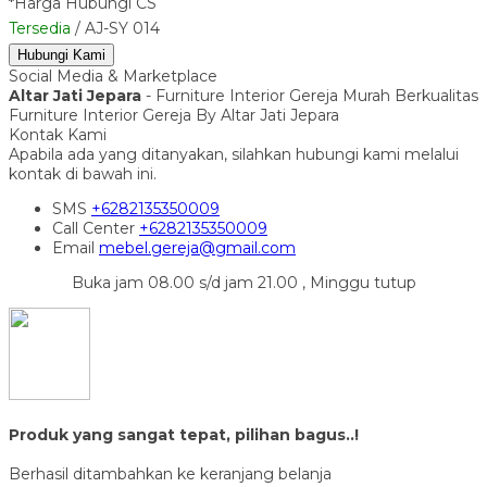
*Harga Hubungi CS
Tersedia
/ AJ-SY 014
Hubungi Kami
Social Media & Marketplace
Altar Jati Jepara
- Furniture Interior Gereja Murah Berkualitas
Furniture Interior Gereja By Altar Jati Jepara
Kontak Kami
Apabila ada yang ditanyakan, silahkan hubungi kami melalui
kontak di bawah ini.
SMS
+6282135350009
Call Center
+6282135350009
Email
mebel.gereja@gmail.com
Buka jam 08.00 s/d jam 21.00 , Minggu tutup
Produk yang sangat tepat, pilihan bagus..!
Berhasil ditambahkan ke keranjang belanja