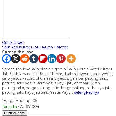
Quick Order
Salib Yesus Kayu Jati Ukuran 1 Meter
Spread the love
Spread the loveSalib dinding gereja, Salib Gereja Katolik Kayu
Jati, Salib Yesus Jati Ukuran Besar, Jual salib yesus, salib yesus,
salib yesus katolik, ukuran salib yesus, gambar patung salib,
patung salib yesus, salib yesus kayu jati, gambar ukiran
patung salib, harga patung salib, harga patung salib kayu jati,
patung salib kayu jati Salib Yesus Kayu…
selengkapnya
*Harga Hubungi CS
Tersedia
/ AJ-SY 004
Hubungi Kami