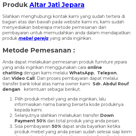
Produk
Altar Jati Jepara
Silahkan menghubungi kontak kami yang sudah tertera di
bagian atas dan bawah pada website kami ini, kami sudah
menyediakan beberapa metode pemesanan dan
pembayaran untuk memudahkan anda dalam mendapatkan
produk
mebel gereja
yang anda inginkan.
Metode Pemesanan :
Anda dapat melakukan pemesanan produk furniture jepara
yang anda inginkan menggunakan cara
online
chatting
dengan kami melalui
WhatsApp
,
Telepon
,
dan
Video Call
. Dan proses pembayaran dapat melalui
transfer bank lokal atas nama owner kami
Sdr. Abdul Rouf
dengan
ketentuan sebagai berikut.
Pilih produk mebel yang anda inginkan, lalu
informasikan nama barang berseta kode produknya
kepada kami.
Selanjutnya silahkan melakukan transfer
Down
Payment 50%
dari total produk yang anda pesan.
Sisa pembayaran
50%
dapat anda bayarkan ketika
produk mebel yang anda pesan sudah selesai siap kirim