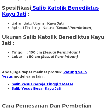
Spesifikasi
Salib Katolik Benediktus
Kayu Jati
:
Bahan Baku Utama :
Kayu Jati
Aplikasi Finishing : Natural
(
Sesuai Permintaan
)
Ukuran
Salib Katolik Benediktus Kayu
Jati
:
Tinggi : 100 cm
(Sesuai Permintaan)
Lebar : 50 cm
(Sesuai Permintaan)
Anda juga dapat melihat produk
Patung Salib
Yesus
model yang lain :
Salib Yesus Gereja Tinggi 2 Meter
Salib Yesus Besar Kayu Jati
Cara Pemesanan Dan Pembelian