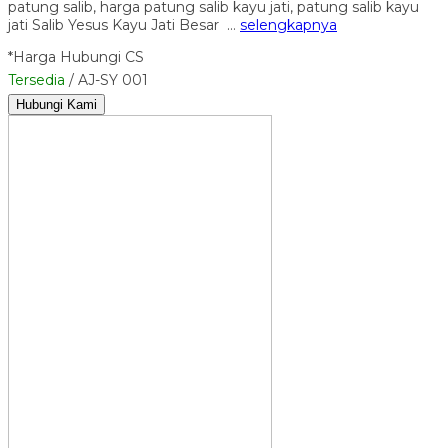
patung salib, harga patung salib kayu jati, patung salib kayu
jati Salib Yesus Kayu Jati Besar …
selengkapnya
*Harga Hubungi CS
Tersedia
/ AJ-SY 001
Hubungi Kami