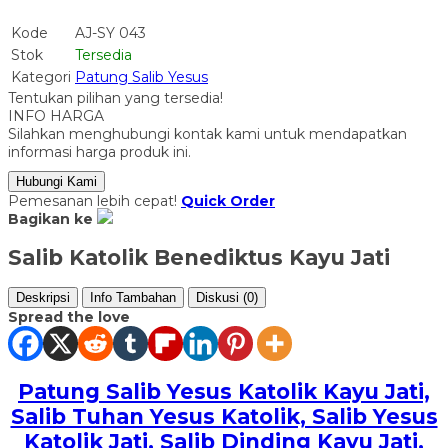
Kode
AJ-SY 043
Stok
Tersedia
Kategori
Patung Salib Yesus
Tentukan pilihan yang tersedia!
INFO HARGA
Silahkan menghubungi kontak kami untuk mendapatkan
informasi harga produk ini.
Hubungi Kami
Pemesanan lebih cepat!
Quick Order
Bagikan ke
Salib Katolik Benediktus Kayu Jati
Deskripsi
Info Tambahan
Diskusi (0)
Spread the love
Patung Salib Yesus Katolik Kayu Jati,
Salib Tuhan Yesus Katolik, Salib Yesus
Katolik Jati, Salib Dinding Kayu Jati
,