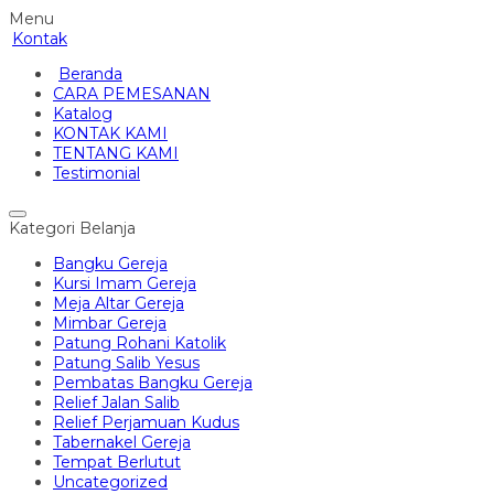
Menu
Kontak
Beranda
CARA PEMESANAN
Katalog
KONTAK KAMI
TENTANG KAMI
Testimonial
Kategori Belanja
Bangku Gereja
Kursi Imam Gereja
Meja Altar Gereja
Mimbar Gereja
Patung Rohani Katolik
Patung Salib Yesus
Pembatas Bangku Gereja
Relief Jalan Salib
Relief Perjamuan Kudus
Tabernakel Gereja
Tempat Berlutut
Uncategorized