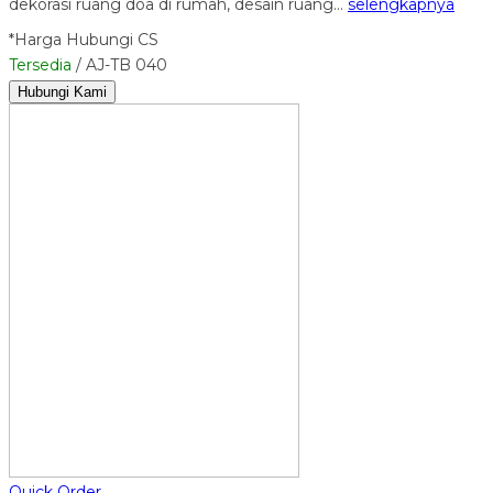
dekorasi ruang doa di rumah, desain ruang…
selengkapnya
*Harga Hubungi CS
Tersedia
/ AJ-TB 040
Hubungi Kami
Quick Order