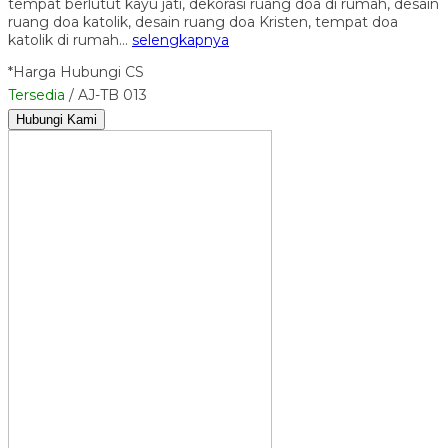
tempat berlutut kayu jati, dekorasi ruang doa di rumah, desain
ruang doa katolik, desain ruang doa Kristen, tempat doa
katolik di rumah…
selengkapnya
*Harga Hubungi CS
Tersedia
/ AJ-TB 013
Hubungi Kami