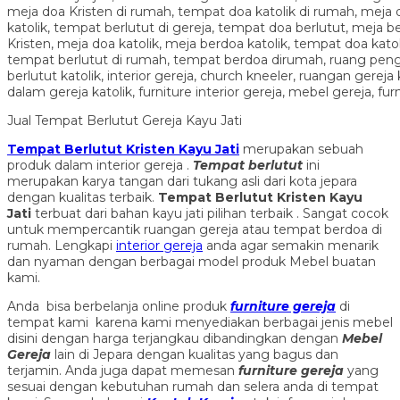
Jual Tempat Berlutut Gereja Kayu Jati
Tempat Berlutut Kristen Kayu Jati
merupakan sebuah
produk dalam interior gereja .
Tempat berlutut
ini
merupakan karya tangan dari tukang asli dari kota jepara
dengan kualitas terbaik.
Tempat Berlutut Kristen Kayu
Jati
terbuat dari bahan kayu jati pilihan terbaik . Sangat cocok
untuk mempercantik ruangan gereja atau tempat berdoa di
rumah. Lengkapi
interior gereja
anda agar semakin menarik
dan nyaman dengan berbagai model produk Mebel buatan
kami.
Anda bisa berbelanja online produk
furniture gereja
di
tempat kami karena kami menyediakan berbagai jenis mebel
disini dengan harga terjangkau dibandingkan dengan
Mebel
Gereja
lain di Jepara dengan kualitas yang bagus dan
terjamin. Anda juga dapat memesan
furniture gereja
yang
sesuai dengan kebutuhan rumah dan selera anda di tempat