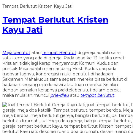
Tempat Berlutut Kristen Kayu Jati
Tempat Berlutut Kristen
Kayu Jati
Meja berlutut
atau
Tempat Berlutut
di gereja adalah salah
satu item yang ada di gereja. Pada abad ke-13, ketika umat
Kristiani tidak lagi kerap menyambut Komuni Kudus dan
puncak Misa adalah memandang Hosti Kudus daripada
menyantapnya, kongregasi mulai berlutut di hadapan
Sakramen Mahakudus sama seperti mereka biasa berlutut di
hadapan seorang raja duniawi atau tuan mereka. Sejalan
dengan semakin kerapnya praktek berlutut dalam gereja,
maka mulailah muncul
prie-dieu
atau
tempat berlutut
.