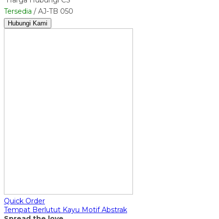
Tersedia
/ AJ-TB 050
Hubungi Kami
Quick Order
Tempat Berlutut Kayu Motif Abstrak
Spread the love