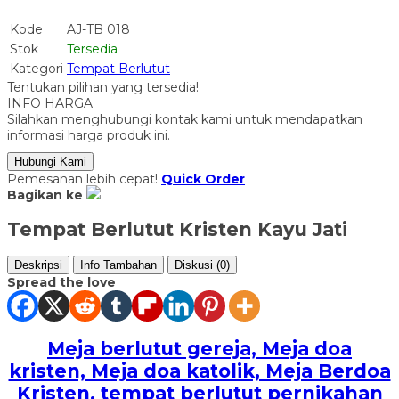
Kode
AJ-TB 018
Stok
Tersedia
Kategori
Tempat Berlutut
Tentukan pilihan yang tersedia!
INFO HARGA
Silahkan menghubungi kontak kami untuk mendapatkan
informasi harga produk ini.
Hubungi Kami
Pemesanan lebih cepat!
Quick Order
Bagikan ke
Tempat Berlutut Kristen Kayu Jati
Deskripsi
Info Tambahan
Diskusi (0)
Spread the love
Meja berlutut gereja, Meja doa
kristen, Meja doa katolik, Meja Berdoa
Kristen, tempat berlutut pernikahan