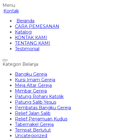
Menu
Kontak
Beranda
CARA PEMESANAN
Katalog
KONTAK KAMI
TENTANG KAMI
Testimonial
Kategori Belanja
Bangku Gereja
Kursi Imam Gereja
Meja Altar Gereja
Mimbar Gereja
Patung Rohani Katolik
Patung Salib Yesus
Pembatas Bangku Gereja
Relief Jalan Salib
Relief Perjamuan Kudus
Tabernakel Gereja
Tempat Berlutut
Uncategorized