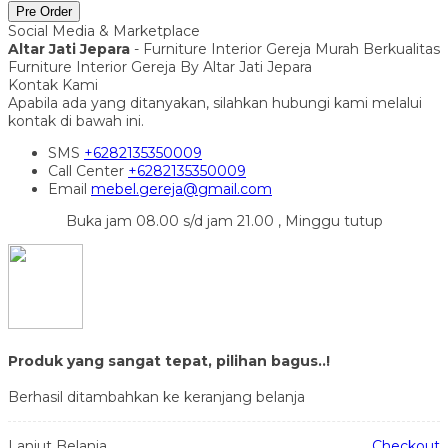
Pre Order
Social Media & Marketplace
Altar Jati Jepara
- Furniture Interior Gereja Murah Berkualitas
Furniture Interior Gereja By Altar Jati Jepara
Kontak Kami
Apabila ada yang ditanyakan, silahkan hubungi kami melalui
kontak di bawah ini.
SMS
+6282135350009
Call Center
+6282135350009
Email
mebel.gereja@gmail.com
Buka jam 08.00 s/d jam 21.00 , Minggu tutup
Produk yang sangat tepat, pilihan bagus..!
Berhasil ditambahkan ke keranjang belanja
Lanjut Belanja
Checkout