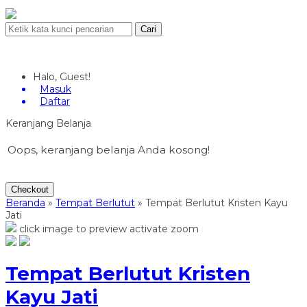
Cari
Halo, Guest!
Masuk
Daftar
Keranjang Belanja
Oops, keranjang belanja Anda kosong!
Checkout
Beranda
»
Tempat Berlutut
»
Tempat Berlutut Kristen Kayu
Jati
click image to preview
activate zoom
Tempat Berlutut Kristen
Kayu Jati