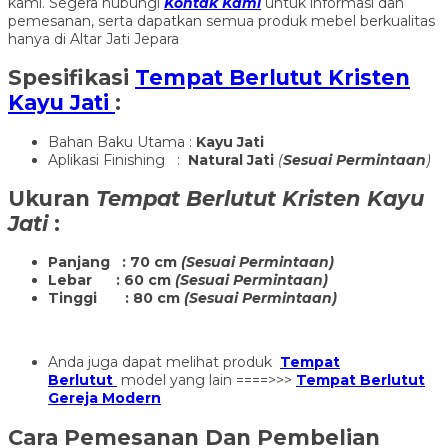
kami. Segera hubungi
Kontak Kami
untuk informasi dan
pemesanan, serta dapatkan semua produk mebel berkualitas
hanya di Altar Jati Jepara
Spesifikasi
Tempat Berlutut Kristen
Kayu Jati
:
Bahan Baku Utama :
Kayu Jati
Aplikasi Finishing :
Natural Jati
(
Sesuai Permintaan
)
Ukuran
Tempat Berlutut Kristen Kayu
Jati
:
Panjang : 70 cm
(Sesuai Permintaan)
Lebar : 60 cm
(Sesuai Permintaan)
Tinggi : 80 cm
(Sesuai Permintaan)
Anda juga dapat melihat produk
Tempat
Berlutut
model yang lain ====>>>
Tempat Berlutut
Gereja Modern
Cara Pemesanan Dan Pembelian