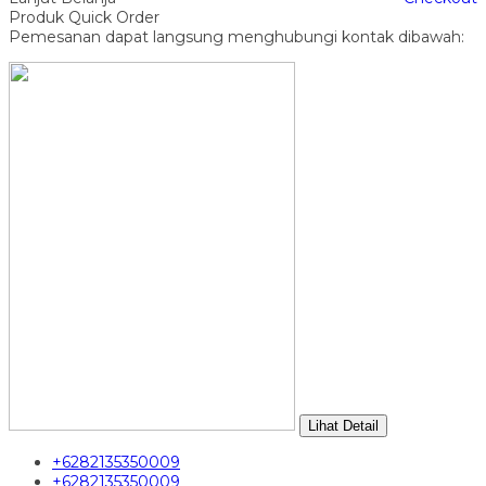
Produk Quick Order
Pemesanan dapat langsung menghubungi kontak dibawah:
Lihat Detail
+6282135350009
+6282135350009