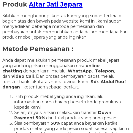
Produk
Altar Jati Jepara
Silahkan menghubungi kontak kami yang sudah tertera di
bagian atas dan bawah pada website kami ini, kami sudah
menyediakan beberapa metode pemesanan dan
pembayaran untuk memudahkan anda dalam mendapatkan
produk mebel jepara yang anda inginkan.
Metode Pemesanan :
Anda dapat melakukan pemesanan produk mebel jepara
yang anda inginkan menggunakan cara
online
chatting
dengan kami melalui
WhatsApp
,
Telepon
,
dan
Video Call
. Dan proses pembayaran dapat melalui
transfer bank lokal atas nama owner kami
Sdr. Abdul Rouf
dengan
ketentuan sebagai berikut.
Pilih produk mebel yang anda inginkan, lalu
informasikan nama barang berseta kode produknya
kepada kami.
Selanjutnya silahkan melakukan transfer
Down
Payment 50%
dari total produk yang anda pesan.
Sisa pembayaran
50%
dapat anda bayarkan ketika
produk mebel yang anda pesan sudah selesai siap kirim