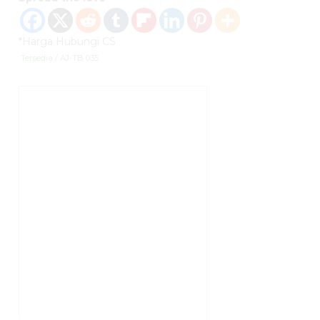
*Harga Hubungi CS
Tersedia
/ AJ-TB 035