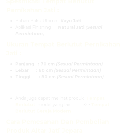
Spesifikasi
Tempat Berlutut
Pernikahan Jati
:
Bahan Baku Utama :
Kayu Jati
Aplikasi Finishing :
Natural Jati
(
Sesuai
Permintaan
)
Ukuran
Tempat Berlutut Pernikahan
Jati
:
Panjang : 70 cm
(Sesuai Permintaan)
Lebar : 60 cm
(Sesuai Permintaan)
Tinggi : 80 cm
(Sesuai Permintaan)
Anda juga dapat melihat produk
Tempat
Berlutut
model yang lain ====>>>
Tempat
Berlutut Gereja Modern
Cara Pemesanan Dan Pembelian
Produk
Altar Jati Jepara