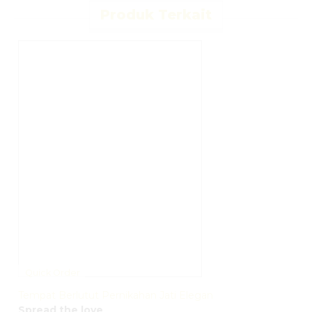
Produk Terkait
Quick Order
Tempat Berlutut Pernikahan Jati Elegan
Spread the love