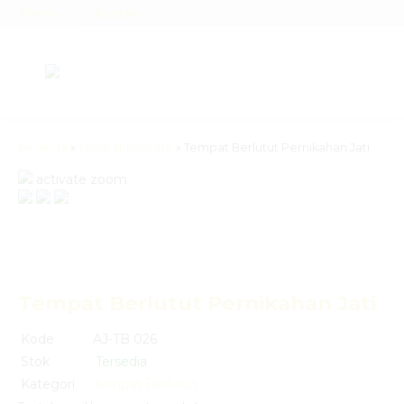
Menu
Kontak
Beranda
»
Tempat Berlutut
»
Tempat Berlutut Pernikahan Jati
activate zoom
Tempat Berlutut Pernikahan Jati
Kode
AJ-TB 026
Stok
Tersedia
Kategori
Tempat Berlutut