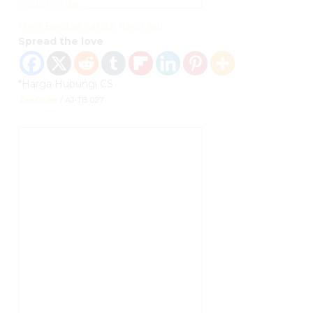
Quick Order
Meja Berdoa Katolik Kayu Jati
Spread the love
*Harga Hubungi CS
Pre Order
/ AJ-TB 027