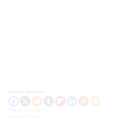
Quick Order
Tempat Berlutut Jati Minimalis Ukir
Spread the love
*Harga Hubungi CS
Tersedia
/ AJ-TB 021