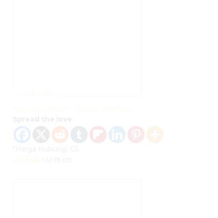
Quick Order
Meja Doa Kristen Modern Minimalis
Spread the love
*Harga Hubungi CS
Pre Order
/ AJ-TB 033