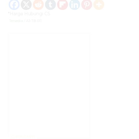
*Harga Hubungi CS
Tersedia
/ AJ-TB 011
Quick Order