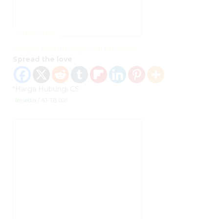
Quick Order
Tempat Berlutut Kayu Jati Minimalis
Spread the love
*Harga Hubungi CS
Tersedia
/ AJ-TB 005