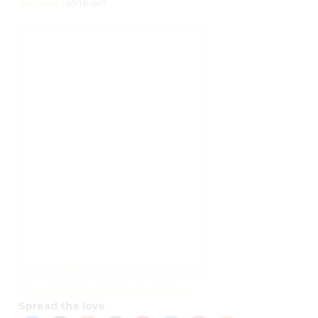
Pre Order
/ AJ-TB 047
Quick Order
Tempat Berlutut Minimalis Modern
Spread the love