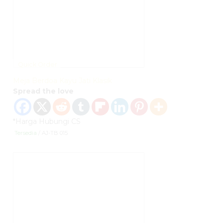
Quick Order
Meja Berdoa Kayu Jati Klasik
Spread the love
*Harga Hubungi CS
Tersedia
/ AJ-TB 015