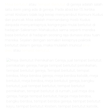
Meja berlutut
atau
Tempat Berlutut
di gereja adalah salah
satu item yang ada di gereja. Pada abad ke-13, ketika
umat Kristiani tidak lagi kerap menyambut Komuni Kudus
dan puncak Misa adalah memandang Hosti Kudus
daripada menyantapnya, kongregasi mulai berlutut di
hadapan Sakramen Mahakudus sama seperti mereka
biasa berlutut di hadapan seorang raja duniawi atau tuan
mereka. Sejalan dengan semakin kerapnya praktek
berlutut dalam gereja, maka mulailah muncul
prie-
dieu
atau
tempat berlutut
.