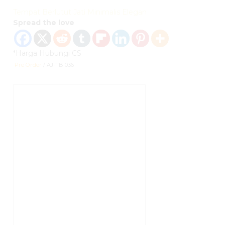
Tempat Berlutut Jati Minimalis Elegan
Spread the love
*Harga Hubungi CS
Pre Order
/ AJ-TB 036