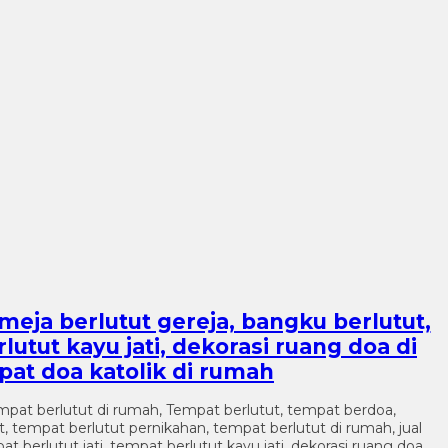
meja berlutut gereja, bangku berlutut,
utut kayu jati, dekorasi ruang doa di
pat doa katolik di rumah