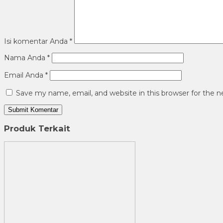
Isi komentar Anda
*
Nama Anda
*
Email Anda
*
Save my name, email, and website in this browser for the 
Produk Terkait