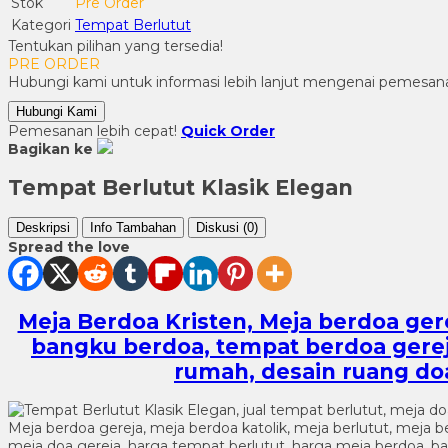
Stok
Pre Order
Kategori
Tempat Berlutut
Tentukan pilihan yang tersedia!
PRE ORDER
Hubungi kami untuk informasi lebih lanjut mengenai pemesana
Hubungi Kami
Pemesanan lebih cepat!
Quick Order
Bagikan ke
Tempat Berlutut Klasik Elegan
Deskripsi
Info Tambahan
Diskusi (0)
Spread the love
Meja Berdoa Kristen, Meja berdoa gere
bangku berdoa, tempat berdoa gereja,
rumah, desain ruang doa