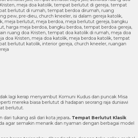
ni tidak lagi kerap menyambut Komuni Kudus dan puncak Misa
ti mereka biasa berlutut di hadapan seorang raja duniawi
t berlutut.
ari tukang asli dari kota jepara
. Tempat Berlutut Klasik
a agar semakin menarik dan nyaman dengan berbagai model