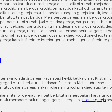
n
u item yang ada di gereja. Pada abad ke-13, ketika umat Kristia
gasi mulai berlutut di hadapan Sakramen Mahakudus sama seper
rlutut dalam gereja, maka mulailah muncul prie-dieu atau tempa
 interior gereja . Tempat berlutut ini merupakan karya tangan d
ok untuk mempercantik ruangan gereja. Lengkapi
interior gereja
and