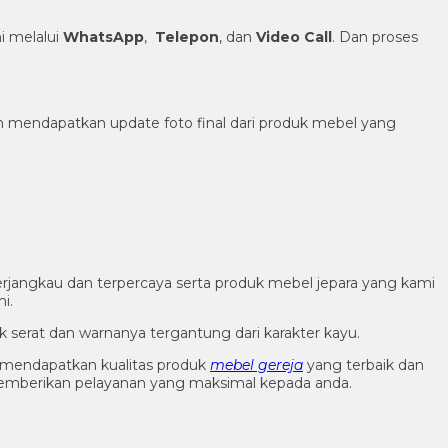
 melalui
WhatsApp
,
Telepon
, dan
Video Call
. Dan proses
h mendapatkan update foto final dari produk mebel yang
rjangkau dan terpercaya serta produk mebel jepara yang kami
i.
k serat dan warnanya tergantung dari karakter kayu.
 mendapatkan kualitas produk
mebel gereja
yang terbaik dan
memberikan pelayanan yang maksimal kepada anda.