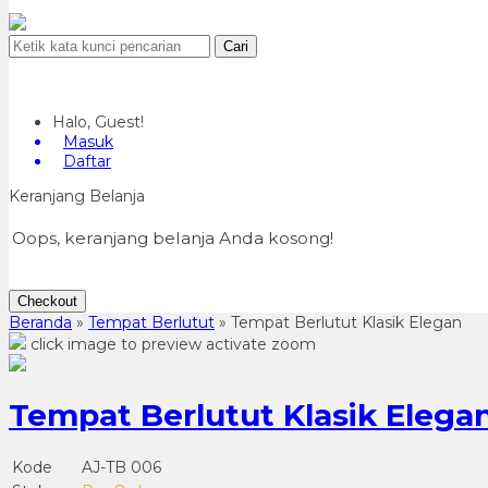
Cari
Halo, Guest!
Masuk
Daftar
Keranjang Belanja
Oops, keranjang belanja Anda kosong!
Checkout
Beranda
»
Tempat Berlutut
»
Tempat Berlutut Klasik Elegan
click image to preview
activate zoom
Tempat Berlutut Klasik Elega
Kode
AJ-TB 006