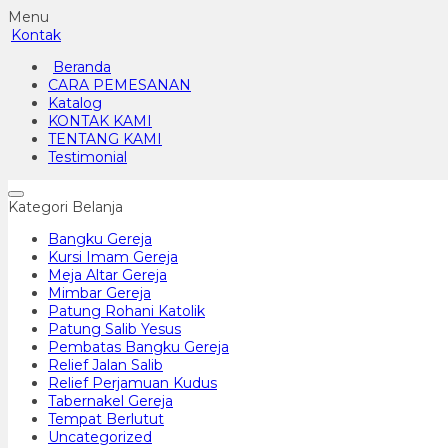
Menu
Kontak
Beranda
CARA PEMESANAN
Katalog
KONTAK KAMI
TENTANG KAMI
Testimonial
Kategori Belanja
Bangku Gereja
Kursi Imam Gereja
Meja Altar Gereja
Mimbar Gereja
Patung Rohani Katolik
Patung Salib Yesus
Pembatas Bangku Gereja
Relief Jalan Salib
Relief Perjamuan Kudus
Tabernakel Gereja
Tempat Berlutut
Uncategorized