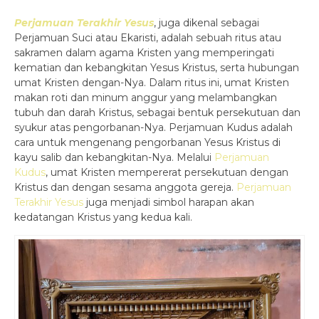
Perjamuan Terakhir Yesus
, juga dikenal sebagai
Perjamuan Suci atau Ekaristi, adalah sebuah ritus atau
sakramen dalam agama Kristen yang memperingati
kematian dan kebangkitan Yesus Kristus, serta hubungan
umat Kristen dengan-Nya. Dalam ritus ini, umat Kristen
makan roti dan minum anggur yang melambangkan
tubuh dan darah Kristus, sebagai bentuk persekutuan dan
syukur atas pengorbanan-Nya. Perjamuan Kudus adalah
cara untuk mengenang pengorbanan Yesus Kristus di
kayu salib dan kebangkitan-Nya. Melalui
Perjamuan
Kudus
, umat Kristen mempererat persekutuan dengan
Kristus dan dengan sesama anggota gereja.
Perjamuan
Terakhir Yesus
juga menjadi simbol harapan akan
kedatangan Kristus yang kedua kali.