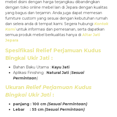
mebel disini dengan harga terjangkau dibandingkan
dengan toko online mebel lain di Jepara dengan kualitas
yang bagus dan terjamin. Anda juga dapat memesan
furniture custom yang sesuai dengan kebutuhan rumah
dan selera anda di tempat kami. Segera hubungi
Kontak
Kami
untuk informasi dan pemesanan, serta dapatkan
semua produk mebel berkualitas hanya di
Altar Jati
Jepara
Spesifikasi
Relief Perjamuan Kudus
Bingkai Ukir Jati
:
Bahan Baku Utama :
Kayu Jati
Aplikasi Finishing :
Natural Jati
(
Sesuai
Permintaan
)
Ukuran
Relief Perjamuan Kudus
Bingkai Ukir Jati
:
panjang : 100 cm
(Sesuai Permintaan)
Lebar : 55 cm
(Sesuai Permintaan)