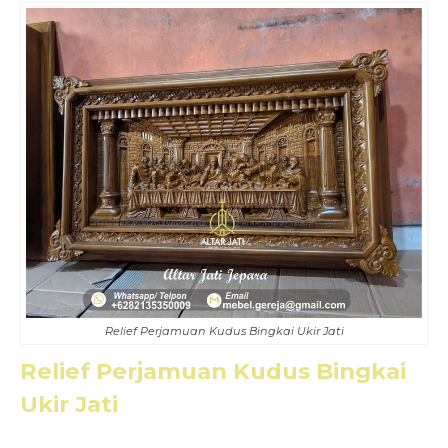
Relief Perjamuan Kudus Bingkai Ukir Jati
Relief Perjamuan Kudus Bingkai
Ukir Jati