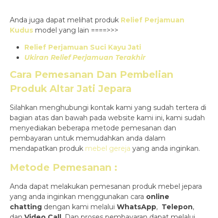
Anda juga dapat melihat produk
Relief Perjamuan
Kudus
model yang lain ====>>>
Relief Perjamuan Suci Kayu Jati
Ukiran Relief Perjamuan Terakhir
Cara Pemesanan Dan Pembelian
Produk
Altar Jati Jepara
Silahkan menghubungi kontak kami yang sudah tertera di
bagian atas dan bawah pada website kami ini, kami sudah
menyediakan beberapa metode pemesanan dan
pembayaran untuk memudahkan anda dalam
mendapatkan produk
mebel gereja
yang anda inginkan.
Metode Pemesanan :
Anda dapat melakukan pemesanan produk mebel jepara
yang anda inginkan menggunakan cara
online
chatting
dengan kami melalui
WhatsApp
,
Telepon
,
dan
Video Call
. Dan proses pembayaran dapat melalui