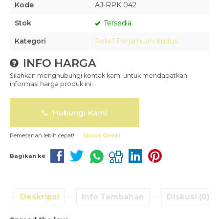
Kode
AJ-RPK 042
Stok
Tersedia
Kategori
Relief Perjamuan Kudus
INFO HARGA
Silahkan menghubungi kontak kami untuk mendapatkan
informasi harga produk ini.
Hubungi Kami
Pemesanan lebih cepat!
Quick Order
Bagikan ke
Deskripsi
Info Tambahan
Diskusi (0)