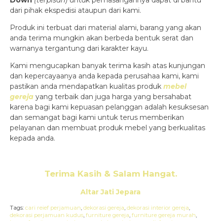
dari pihak ekspedisi ataupun dari kami.
Produk ini terbuat dari material alami, barang yang akan
anda terima mungkin akan berbeda bentuk serat dan
warnanya tergantung dari karakter kayu.
Kami mengucapkan banyak terima kasih atas kunjungan
dan kepercayaanya anda kepada perusahaa kami, kami
pastikan anda mendapatkan kualitas produk
mebel
gereja
yang terbaik dan juga harga yang bersahabat
karena bagi kami kepuasan pelanggan adalah kesuksesan
dan semangat bagi kami untuk terus memberikan
pelayanan dan membuat produk mebel yang berkualitas
kepada anda.
Terima Kasih & Salam Hangat.
Altar Jati Jepara
Tags:
cari reief perjamuan
,
dekorasi gereja
,
dekorasi interior gereja
,
dekorasi perjamuan kudus
,
furniture gereja
,
furniture gereja murah
,