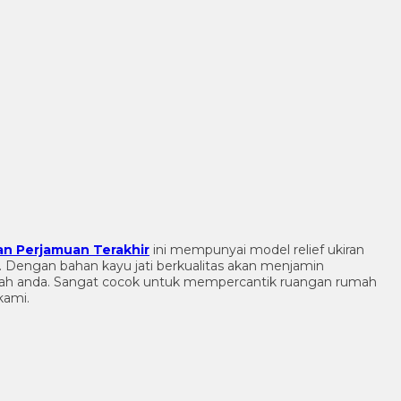
an Perjamuan Terakhir
ini mempunyai model relief ukiran
h. Dengan bahan kayu jati berkualitas akan menjamin
mah anda. Sangat cocok untuk mempercantik ruangan rumah
kami.