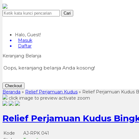
Cari
Halo, Guest!
Masuk
Daftar
Keranjang Belanja
Oops, keranjang belanja Anda kosong!
Checkout
Beranda
»
Relief Perjamuan Kudus
»
Relief Perjamuan Kudus B
click image to preview
activate zoom
Relief Perjamuan Kudus Bingk
Kode
AJ-RPK 041