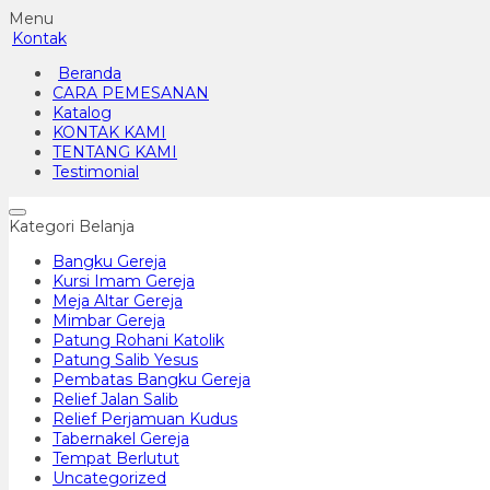
Menu
Kontak
Beranda
CARA PEMESANAN
Katalog
KONTAK KAMI
TENTANG KAMI
Testimonial
Kategori Belanja
Bangku Gereja
Kursi Imam Gereja
Meja Altar Gereja
Mimbar Gereja
Patung Rohani Katolik
Patung Salib Yesus
Pembatas Bangku Gereja
Relief Jalan Salib
Relief Perjamuan Kudus
Tabernakel Gereja
Tempat Berlutut
Uncategorized