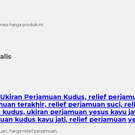
si harga produk ini.
alis
 Ukiran Perjamuan Kudus, relief perjamu
uan terakhir, relief perjamuan suci, re
n kudus, ukiran perjamuan yesus kayu jat
uan kudus kayu jati, relief perjamuan y