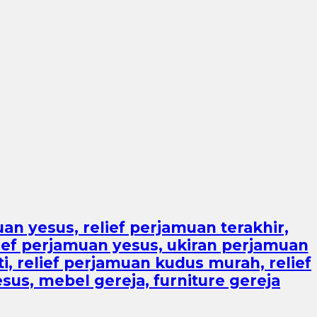
an yesus, relief perjamuan terakhir,
lief perjamuan yesus, ukiran perjamuan
i, relief perjamuan kudus murah, relief
esus, mebel gereja, furniture gereja