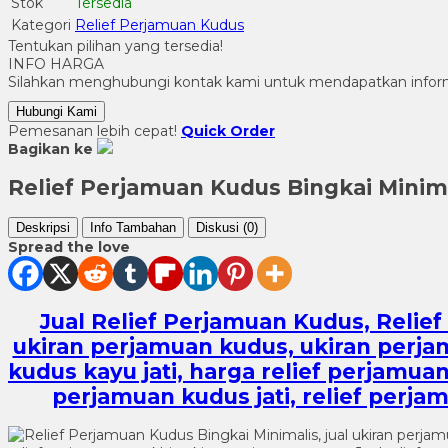
Stok
Tersedia
Kategori
Relief Perjamuan Kudus
Tentukan pilihan yang tersedia!
INFO HARGA
Silahkan menghubungi kontak kami untuk mendapatkan informa
Hubungi Kami
Pemesanan lebih cepat!
Quick Order
Bagikan ke
Relief Perjamuan Kudus Bingkai Minim
Deskripsi
Info Tambahan
Diskusi (0)
Spread the love
Jual Relief Perjamuan Kudus, Relief
ukiran perjamuan kudus, ukiran perjam
kudus kayu jati, harga relief perjamua
perjamuan kudus jati, relief perjam