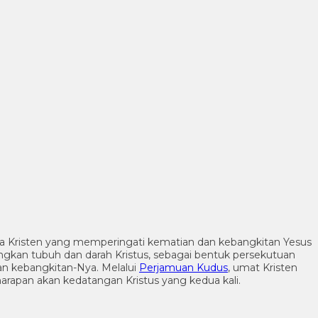
gama Kristen yang memperingati kematian dan kebangkitan Yesus
ngkan tubuh dan darah Kristus, sebagai bentuk persekutuan
an kebangkitan-Nya. Melalui
Perjamuan Kudus
, umat Kristen
arapan akan kedatangan Kristus yang kedua kali.