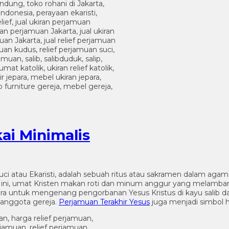
ai Minimalis
Suci atau Ekaristi, adalah sebuah ritus atau sakramen dalam a
s ini, umat Kristen makan roti dan minum anggur yang melamba
ra untuk mengenang pengorbanan Yesus Kristus di kayu salib d
anggota gereja.
Perjamuan Terakhir Yesus
juga menjadi simbol h