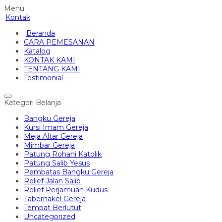
Menu
Kontak
Beranda
CARA PEMESANAN
Katalog
KONTAK KAMI
TENTANG KAMI
Testimonial
Kategori Belanja
Bangku Gereja
Kursi Imam Gereja
Meja Altar Gereja
Mimbar Gereja
Patung Rohani Katolik
Patung Salib Yesus
Pembatas Bangku Gereja
Relief Jalan Salib
Relief Perjamuan Kudus
Tabernakel Gereja
Tempat Berlutut
Uncategorized