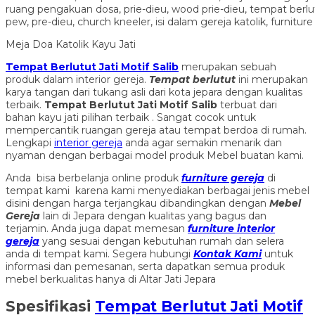
Meja Doa Katolik Kayu Jati
Tempat Berlutut Jati Motif Salib
merupakan sebuah
produk dalam interior gereja.
Tempat berlutut
ini merupakan
karya tangan dari tukang asli dari kota jepara dengan kualitas
terbaik.
Tempat Berlutut Jati Motif Salib
terbuat dari
bahan kayu jati pilihan terbaik . Sangat cocok untuk
mempercantik ruangan gereja atau tempat berdoa di rumah.
Lengkapi
interior gereja
anda agar semakin menarik dan
nyaman dengan berbagai model produk Mebel buatan kami.
Anda bisa berbelanja online produk
furniture gereja
di
tempat kami karena kami menyediakan berbagai jenis mebel
disini dengan harga terjangkau dibandingkan dengan
Mebel
Gereja
lain di Jepara dengan kualitas yang bagus dan
terjamin. Anda juga dapat memesan
furniture interior
gereja
yang sesuai dengan kebutuhan rumah dan selera
anda di tempat kami. Segera hubungi
Kontak Kami
untuk
informasi dan pemesanan, serta dapatkan semua produk
mebel berkualitas hanya di Altar Jati Jepara
Spesifikasi
Tempat Berlutut Jati Motif