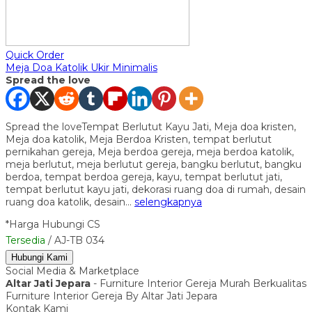
Quick Order
Meja Doa Katolik Ukir Minimalis
Spread the love
Spread the loveTempat Berlutut Kayu Jati, Meja doa kristen,
Meja doa katolik, Meja Berdoa Kristen, tempat berlutut
pernikahan gereja, Meja berdoa gereja, meja berdoa katolik,
meja berlutut, meja berlutut gereja, bangku berlutut, bangku
berdoa, tempat berdoa gereja, kayu, tempat berlutut jati,
tempat berlutut kayu jati, dekorasi ruang doa di rumah, desain
ruang doa katolik, desain…
selengkapnya
*Harga Hubungi CS
Tersedia
/ AJ-TB 034
Hubungi Kami
Social Media & Marketplace
Altar Jati Jepara
- Furniture Interior Gereja Murah Berkualitas
Furniture Interior Gereja By Altar Jati Jepara
Kontak Kami