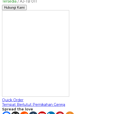
Tersedia
/ AJ-TB 011
Hubungi Kami
Quick Order
Tempat Berlutut Pernikahan Gereja
Spread the love