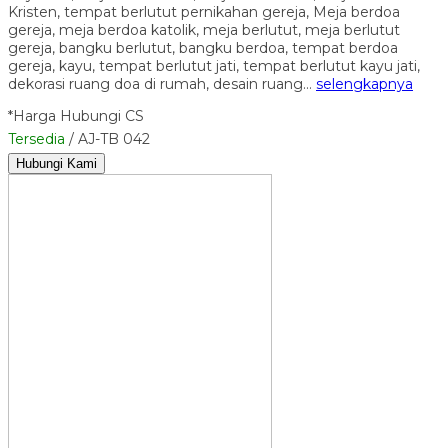
Kristen, tempat berlutut pernikahan gereja, Meja berdoa
gereja, meja berdoa katolik, meja berlutut, meja berlutut
gereja, bangku berlutut, bangku berdoa, tempat berdoa
gereja, kayu, tempat berlutut jati, tempat berlutut kayu jati,
dekorasi ruang doa di rumah, desain ruang…
selengkapnya
*Harga Hubungi CS
Tersedia
/ AJ-TB 042
Hubungi Kami