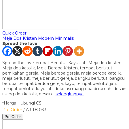
Quick Order
Meja Doa Kristen Modern Minimalis
Spread the love
Spread the loveTempat Berlutut Kayu Jati, Meja doa kristen,
Meja doa katolik, Meja Berdoa Kristen, tempat berlutut
pernikahan gereja, Meja berdoa gereja, meja berdoa katolik,
meja berlutut, meja berlutut gereja, bangku berlutut, bangku
berdoa, tempat berdoa gereja, kayu, tempat berlutut jati,
tempat berlutut kayu jati, dekorasi ruang doa di rumah, desain
ruang doa katolik, desain…
selengkapnya
*Harga Hubungi CS
Pre Order
/ AJ-TB 033
Pre Order