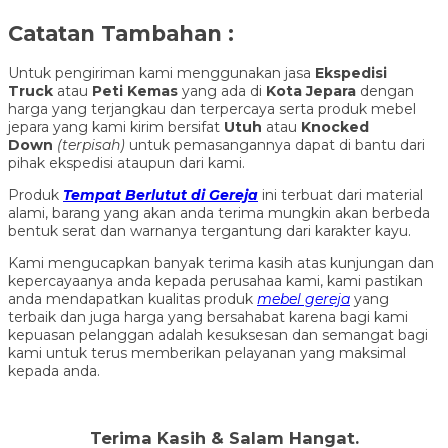
Catatan Tambahan :
Untuk pengiriman kami menggunakan jasa
Ekspedisi
Truck
atau
Peti Kemas
yang ada di
Kota Jepara
dengan
harga yang terjangkau dan terpercaya serta produk mebel
jepara yang kami kirim bersifat
Utuh
atau
Knocked
Down
(ter
pisah
)
untuk pemasangannya dapat di bantu dari
pihak ekspedisi ataupun dari kami.
Produk
Tempat Berlutut di Gereja
ini terbuat dari material
alami, barang yang akan anda terima mungkin akan berbeda
bentuk serat dan warnanya tergantung dari karakter kayu.
Kami mengucapkan banyak terima kasih atas kunjungan dan
kepercayaanya anda kepada perusahaa kami, kami pastikan
anda mendapatkan kualitas produk
mebel gereja
yang
terbaik dan juga harga yang bersahabat karena bagi kami
kepuasan pelanggan adalah kesuksesan dan semangat bagi
kami untuk terus memberikan pelayanan yang maksimal
kepada anda.
Terima Kasih & Salam Hangat.