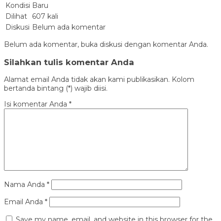
Kondisi
Baru
Dilihat
607 kali
Diskusi
Belum ada komentar
Belum ada komentar, buka diskusi dengan komentar Anda.
Silahkan tulis komentar Anda
Alamat email Anda tidak akan kami publikasikan. Kolom
bertanda bintang (*) wajib diisi.
Isi komentar Anda
*
Nama Anda
*
Email Anda
*
Save my name, email, and website in this browser for the