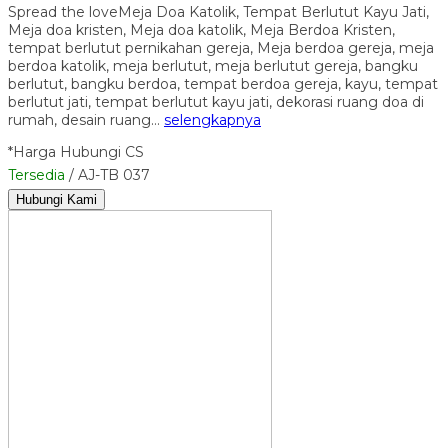
Spread the loveMeja Doa Katolik, Tempat Berlutut Kayu Jati,
Meja doa kristen, Meja doa katolik, Meja Berdoa Kristen,
tempat berlutut pernikahan gereja, Meja berdoa gereja, meja
berdoa katolik, meja berlutut, meja berlutut gereja, bangku
berlutut, bangku berdoa, tempat berdoa gereja, kayu, tempat
berlutut jati, tempat berlutut kayu jati, dekorasi ruang doa di
rumah, desain ruang…
selengkapnya
*Harga Hubungi CS
Tersedia
/ AJ-TB 037
Hubungi Kami