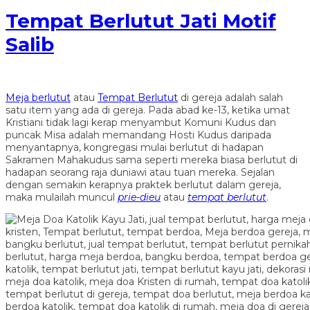
Tempat Berlutut Jati Motif
Salib
Meja berlutut
atau
Tempat Berlutut
di gereja adalah salah
satu item yang ada di gereja. Pada abad ke-13, ketika umat
Kristiani tidak lagi kerap menyambut Komuni Kudus dan
puncak Misa adalah memandang Hosti Kudus daripada
menyantapnya, kongregasi mulai berlutut di hadapan
Sakramen Mahakudus sama seperti mereka biasa berlutut di
hadapan seorang raja duniawi atau tuan mereka. Sejalan
dengan semakin kerapnya praktek berlutut dalam gereja,
maka mulailah muncul
prie-dieu
atau
tempat berlutut
.