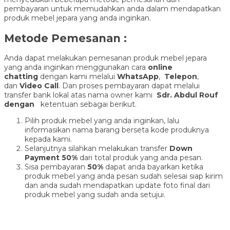
pembayaran untuk memudahkan anda dalam mendapatkan
produk mebel jepara yang anda inginkan.
Metode Pemesanan :
Anda dapat melakukan pemesanan produk mebel jepara
yang anda inginkan menggunakan cara
online
chatting
dengan kami melalui
WhatsApp
,
Telepon
,
dan
Video Call
. Dan proses pembayaran dapat melalui
transfer bank lokal atas nama owner kami
Sdr. Abdul Rouf
dengan
ketentuan sebagai berikut.
Pilih produk mebel yang anda inginkan, lalu
informasikan nama barang berseta kode produknya
kepada kami.
Selanjutnya silahkan melakukan transfer
Down
Payment 50%
dari total produk yang anda pesan.
Sisa pembayaran
50%
dapat anda bayarkan ketika
produk mebel yang anda pesan sudah selesai siap kirim
dan anda sudah mendapatkan update foto final dari
produk mebel yang sudah anda setujui.