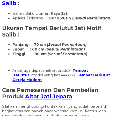
Salib
:
Bahan Baku Utama :
Kayu Jati
Aplikasi Finishing :
Duco Putih
(
Sesuai Permintaan
)
Ukuran
Tempat Berlutut Jati Motif
Salib
:
Panjang : 70 cm
(Sesuai Permintaan)
Lebar : 60 cm
(Sesuai Permintaan)
Tinggi : 80 cm
(Sesuai Permintaan)
Anda juga dapat melihat produk
Tempat
Berlutut
model yang lain ====>>>
Tempat Berlutut
Gereja Modern
Cara Pemesanan Dan Pembelian
Produk
Altar Jati Jepara
Silahkan menghubungi kontak kami yang sudah tertera di
bagian atas dan bawah pada website kami ini, kami sudah
menyediakan beberapa metode pemesanan dan