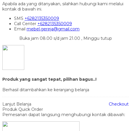
Apabila ada yang ditanyakan, silahkan hubungi kami melalui
kontak di bawah ini.
SMS
+6282135350009
Call Center
+6282135350009
Email
mebel.gereja@gmail.com
Buka jam 08.00 s/d jam 21.00 , Minggu tutup
Produk yang sangat tepat, pilihan bagus..!
Berhasil ditambahkan ke keranjang belanja
Lanjut Belanja
Checkout
Produk Quick Order
Pemesanan dapat langsung menghubungi kontak dibawah: