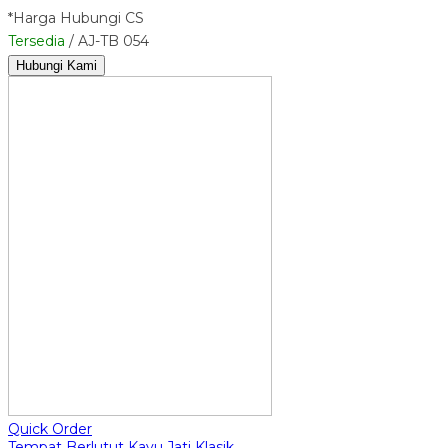
*Harga Hubungi CS
Tersedia
/ AJ-TB 054
Hubungi Kami
Quick Order
Tempat Berlutut Kayu Jati Klasik