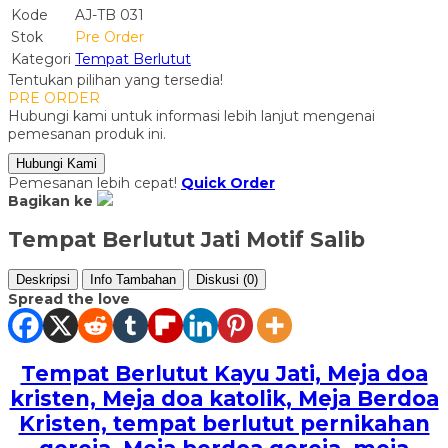
Kode
AJ-TB 031
Stok
Pre Order
Kategori
Tempat Berlutut
Tentukan pilihan yang tersedia!
PRE ORDER
Hubungi kami untuk informasi lebih lanjut mengenai
pemesanan produk ini.
Hubungi Kami
Pemesanan lebih cepat!
Quick Order
Bagikan ke
Tempat Berlutut Jati Motif Salib
Deskripsi
Info Tambahan
Diskusi (0)
Spread the love
Tempat Berlutut Kayu Jati, Meja doa
kristen, Meja doa katolik, Meja Berdoa
Kristen, tempat berlutut pernikahan