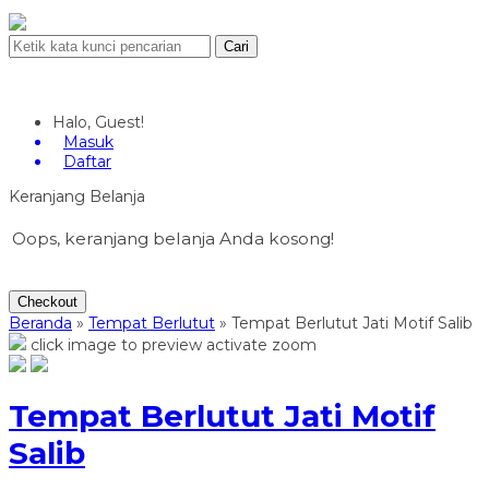
Cari
Halo, Guest!
Masuk
Daftar
Keranjang Belanja
Oops, keranjang belanja Anda kosong!
Checkout
Beranda
»
Tempat Berlutut
»
Tempat Berlutut Jati Motif Salib
click image to preview
activate zoom
Tempat Berlutut Jati Motif
Salib