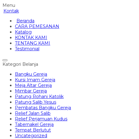
Menu
Kontak
Beranda
CARA PEMESANAN
Katalog
KONTAK KAMI
TENTANG KAMI
Testimonial
Kategori Belanja
Bangku Gereja
Kursi Imam Gereja
Meja Altar Gereja
Mimbar Gereja
Patung Rohani Katolik
Patung Salib Yesus
Pembatas Bangku Gereja
Relief Jalan Salib
Relief Perjamuan Kudus
Tabernakel Gereja
Tempat Berlutut
Uncategorized