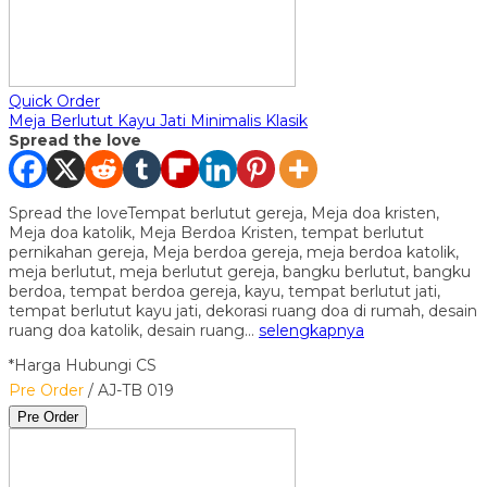
Quick Order
Meja Berlutut Kayu Jati Minimalis Klasik
Spread the love
Spread the loveTempat berlutut gereja, Meja doa kristen,
Meja doa katolik, Meja Berdoa Kristen, tempat berlutut
pernikahan gereja, Meja berdoa gereja, meja berdoa katolik,
meja berlutut, meja berlutut gereja, bangku berlutut, bangku
berdoa, tempat berdoa gereja, kayu, tempat berlutut jati,
tempat berlutut kayu jati, dekorasi ruang doa di rumah, desain
ruang doa katolik, desain ruang…
selengkapnya
*Harga Hubungi CS
Pre Order
/ AJ-TB 019
Pre Order