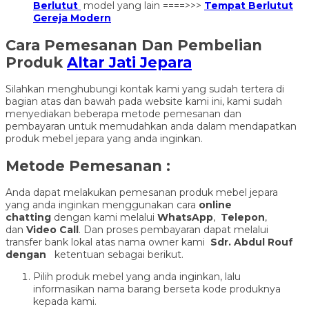
Berlutut
model yang lain ====>>>
Tempat Berlutut
Gereja Modern
Cara Pemesanan Dan Pembelian
Produk
Altar Jati Jepara
Silahkan menghubungi kontak kami yang sudah tertera di
bagian atas dan bawah pada website kami ini, kami sudah
menyediakan beberapa metode pemesanan dan
pembayaran untuk memudahkan anda dalam mendapatkan
produk mebel jepara yang anda inginkan.
Metode Pemesanan :
Anda dapat melakukan pemesanan produk mebel jepara
yang anda inginkan menggunakan cara
online
chatting
dengan kami melalui
WhatsApp
,
Telepon
,
dan
Video Call
. Dan proses pembayaran dapat melalui
transfer bank lokal atas nama owner kami
Sdr. Abdul Rouf
dengan
ketentuan sebagai berikut.
Pilih produk mebel yang anda inginkan, lalu
informasikan nama barang berseta kode produknya
kepada kami.