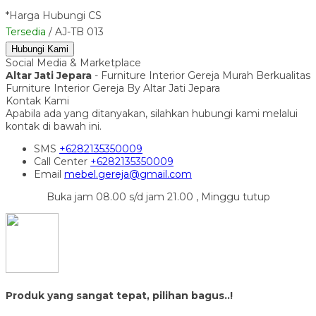
*Harga Hubungi CS
Tersedia
/ AJ-TB 013
Hubungi Kami
Social Media & Marketplace
Altar Jati Jepara
- Furniture Interior Gereja Murah Berkualitas
Furniture Interior Gereja By Altar Jati Jepara
Kontak Kami
Apabila ada yang ditanyakan, silahkan hubungi kami melalui
kontak di bawah ini.
SMS
+6282135350009
Call Center
+6282135350009
Email
mebel.gereja@gmail.com
Buka jam 08.00 s/d jam 21.00 , Minggu tutup
Produk yang sangat tepat, pilihan bagus..!