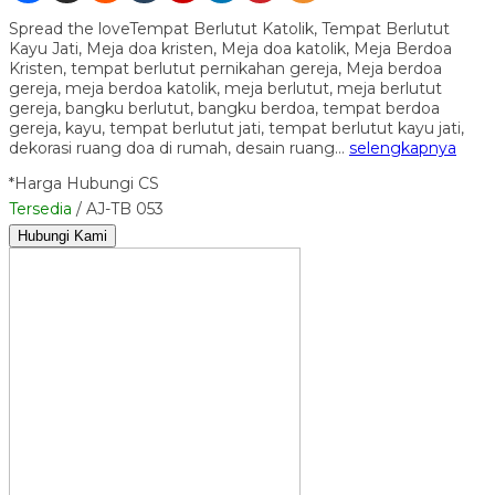
Spread the loveTempat Berlutut Katolik, Tempat Berlutut
Kayu Jati, Meja doa kristen, Meja doa katolik, Meja Berdoa
Kristen, tempat berlutut pernikahan gereja, Meja berdoa
gereja, meja berdoa katolik, meja berlutut, meja berlutut
gereja, bangku berlutut, bangku berdoa, tempat berdoa
gereja, kayu, tempat berlutut jati, tempat berlutut kayu jati,
dekorasi ruang doa di rumah, desain ruang…
selengkapnya
*Harga Hubungi CS
Tersedia
/ AJ-TB 053
Hubungi Kami