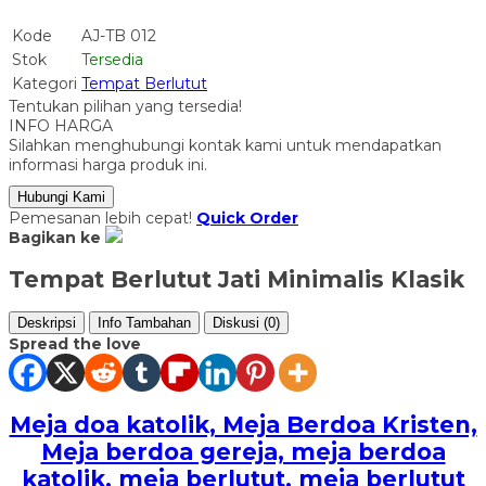
Kode
AJ-TB 012
Stok
Tersedia
Kategori
Tempat Berlutut
Tentukan pilihan yang tersedia!
INFO HARGA
Silahkan menghubungi kontak kami untuk mendapatkan
informasi harga produk ini.
Hubungi Kami
Pemesanan lebih cepat!
Quick Order
Bagikan ke
Tempat Berlutut Jati Minimalis Klasik
Deskripsi
Info Tambahan
Diskusi (0)
Spread the love
Meja doa katolik, Meja Berdoa Kristen,
Meja berdoa gereja, meja berdoa
katolik, meja berlutut, meja berlutut