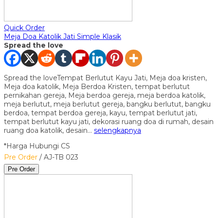
Quick Order
Meja Doa Katolik Jati Simple Klasik
Spread the love
Spread the loveTempat Berlutut Kayu Jati, Meja doa kristen,
Meja doa katolik, Meja Berdoa Kristen, tempat berlutut
pernikahan gereja, Meja berdoa gereja, meja berdoa katolik,
meja berlutut, meja berlutut gereja, bangku berlutut, bangku
berdoa, tempat berdoa gereja, kayu, tempat berlutut jati,
tempat berlutut kayu jati, dekorasi ruang doa di rumah, desain
ruang doa katolik, desain…
selengkapnya
*Harga Hubungi CS
Pre Order
/ AJ-TB 023
Pre Order