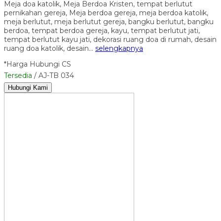
Meja doa katolik, Meja Berdoa Kristen, tempat berlutut
pernikahan gereja, Meja berdoa gereja, meja berdoa katolik,
meja berlutut, meja berlutut gereja, bangku berlutut, bangku
berdoa, tempat berdoa gereja, kayu, tempat berlutut jati,
tempat berlutut kayu jati, dekorasi ruang doa di rumah, desain
ruang doa katolik, desain…
selengkapnya
*Harga Hubungi CS
Tersedia
/ AJ-TB 034
Hubungi Kami