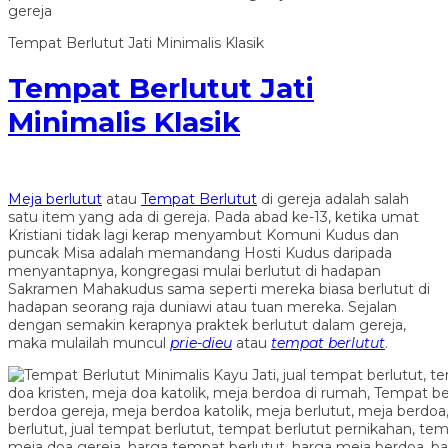
Tempat Berlutut Jati Minimalis Klasik
Tempat Berlutut Jati
Minimalis Klasik
Meja berlutut
atau
Tempat Berlutut
di gereja adalah salah
satu item yang ada di gereja. Pada abad ke-13, ketika umat
Kristiani tidak lagi kerap menyambut Komuni Kudus dan
puncak Misa adalah memandang Hosti Kudus daripada
menyantapnya, kongregasi mulai berlutut di hadapan
Sakramen Mahakudus sama seperti mereka biasa berlutut di
hadapan seorang raja duniawi atau tuan mereka. Sejalan
dengan semakin kerapnya praktek berlutut dalam gereja,
maka mulailah muncul
prie-dieu
atau
tempat berlutut
.