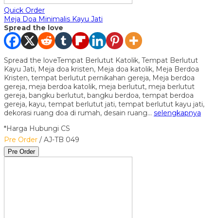
Quick Order
Meja Doa Minimalis Kayu Jati
Spread the love
Spread the loveTempat Berlutut Katolik, Tempat Berlutut
Kayu Jati, Meja doa kristen, Meja doa katolik, Meja Berdoa
Kristen, tempat berlutut pernikahan gereja, Meja berdoa
gereja, meja berdoa katolik, meja berlutut, meja berlutut
gereja, bangku berlutut, bangku berdoa, tempat berdoa
gereja, kayu, tempat berlutut jati, tempat berlutut kayu jati,
dekorasi ruang doa di rumah, desain ruang…
selengkapnya
*Harga Hubungi CS
Pre Order
/ AJ-TB 049
Pre Order