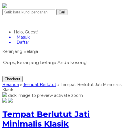
Cari
Halo, Guest!
Masuk
Daftar
Keranjang Belanja
Oops, keranjang belanja Anda kosong!
Checkout
Beranda
»
Tempat Berlutut
»
Tempat Berlutut Jati Minimalis
Klasik
click image to preview
activate zoom
Tempat Berlutut Jati
Minimalis Klasik