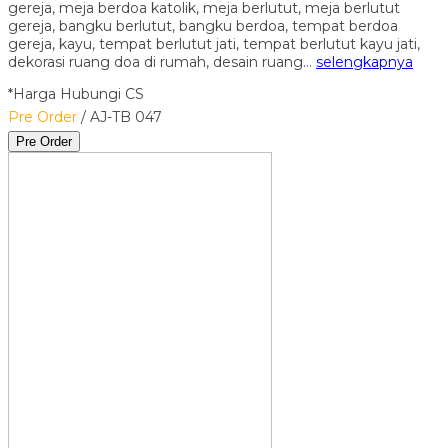
gereja, meja berdoa katolik, meja berlutut, meja berlutut
gereja, bangku berlutut, bangku berdoa, tempat berdoa
gereja, kayu, tempat berlutut jati, tempat berlutut kayu jati,
dekorasi ruang doa di rumah, desain ruang…
selengkapnya
*Harga Hubungi CS
Pre Order
/ AJ-TB 047
Pre Order