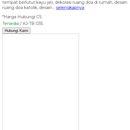
tempat berlutut kayu jati, dekorasi ruang doa di rumah, desain
ruang doa katolik, desain…
selengkapnya
*Harga Hubungi CS
Tersedia
/ AJ-TB 035
Hubungi Kami