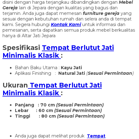
disini dengan harga terjangkau dibandingkan dengan
Mebel
Gereja
lain di Jepara dengan kualitas yang bagus dan
terjamin. Anda juga dapat memesan
furniture gereja
yang
sesuai dengan kebutuhan rumah dan selera anda di tempat
kami. Segera hubungi
Kontak Kami
untuk informasi dan
pemesanan, serta dapatkan semua produk mebel berkualitas
hanya di Altar Jati Jepara
Spesifikasi
Tempat Berlutut Jati
Minimalis Klasik
:
Bahan Baku Utama :
Kayu Jati
Aplikasi Finishing :
Natural Jati
(
Sesuai Permintaan
)
Ukuran
Tempat Berlutut Jati
Minimalis Klasik
:
Panjang : 70 cm
(Sesuai Permintaan)
Lebar : 60 cm
(Sesuai Permintaan)
Tinggi : 80 cm
(Sesuai Permintaan)
Anda juga dapat melihat produk
Tempat