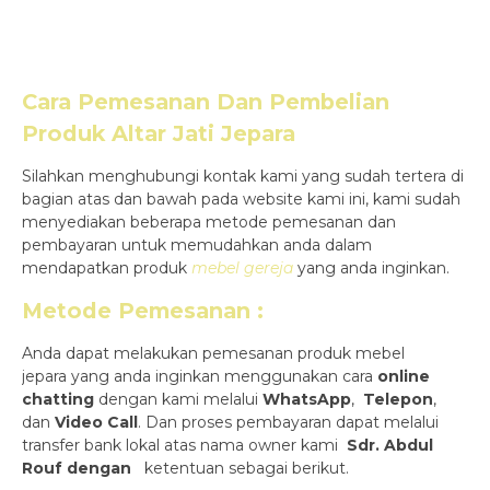
Cara Pemesanan Dan Pembelian
Produk
Altar Jati Jepara
Silahkan menghubungi kontak kami yang sudah tertera di
bagian atas dan bawah pada website kami ini, kami sudah
menyediakan beberapa metode pemesanan dan
pembayaran untuk memudahkan anda dalam
mendapatkan produk
mebel gereja
yang anda inginkan.
Metode Pemesanan :
Anda dapat melakukan pemesanan produk mebel
jepara yang anda inginkan menggunakan cara
online
chatting
dengan kami melalui
WhatsApp
,
Telepon
,
dan
Video Call
. Dan proses pembayaran dapat melalui
transfer bank lokal atas nama owner kami
Sdr. Abdul
Rouf dengan
ketentuan sebagai berikut.