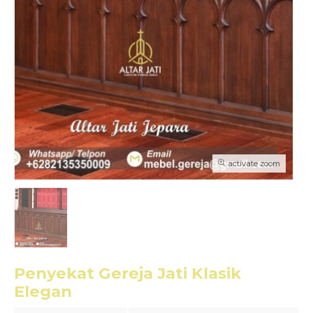
activate zoom
Penyekat Gereja Jati Klasik
Elegan