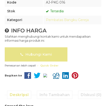
Kode
AJ-PKG 016
Stok
Tersedia
Kategori
Pembatas Bangku Gereja
INFO HARGA
Silahkan menghubungi kontak kami untuk mendapatkan
informasi harga produk ini.
Hubungi Kami
Pemesanan lebih cepat!
Quick Order
Bagikan ke
Deskripsi
Info Tambahan
Diskusi (0)
Spread the love