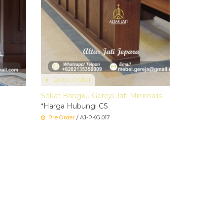
Quick Order
Sekat Bangku Gereja Jati Minimalis
*Harga Hubungi CS
Pre Order
/ AJ-PKG 017