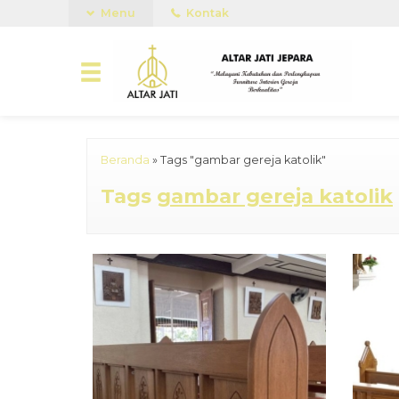
Menu
Kontak
Beranda
»
Tags "gambar gereja katolik"
Tags
gambar gereja katolik