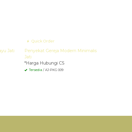
Quick Order
yu Jati
Penyekat Gereja Modern Minimalis
Jati
*Harga Hubungi CS
Tersedia
/ AJ-PKG 009