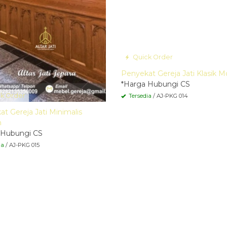
Quick Order
Penyekat Gereja Jati Klasik 
*Harga Hubungi CS
k Order
Tersedia
/ AJ-PKG 014
t Gereja Jati Minimalis
n
 Hubungi CS
ia
/ AJ-PKG 015