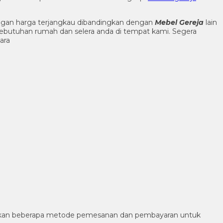
engan harga terjangkau dibandingkan dengan
Mebel Gereja
lain
ebutuhan rumah dan selera anda di tempat kami. Segera
ara
diakan beberapa metode pemesanan dan pembayaran untuk