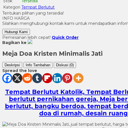
Stok
Tersedia
Kategori
Tempat Berlutut
Tentukan pilihan yang tersedia!
INFO HARGA
Silahkan menghubungi kontak kami untuk mendapatkan informa
Hubungi Kami
Pemesanan lebih cepat!
Quick Order
Bagikan ke
Meja Doa Kristen Minimalis Jati
Deskripsi
Info Tambahan
Diskusi (0)
Spread the love
Tempat Berlutut Katolik, Tempat Berlu
berlutut pernikahan gereja, Meja ber
berlutut, bangku berdoa, tempat berdoa
doa di rumah, desain ruang 