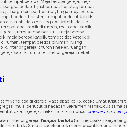
ti
u item yang ada di gereja. Pada abad ke-13, ketika umat Kristia
gasi mulai berlutut di hadapan Sakramen Mahakudus sama seper
erlutut dalam gereja, maka mulailah muncul
prie-dieu
atau
tempa
am interior gereja.
Tempat berlutut
ini merupakan karya tangan
i pilihan terbaik . Sangat cocok untuk mempercantik ruangan ge