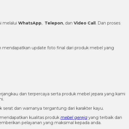
 melalui
WhatsApp
,
Telepon
, dan
Video Call
. Dan proses
h mendapatkan update foto final dari produk mebel yang
rjangkau dan terpercaya serta produk mebel jepara yang kami
i.
k serat dan warnanya tergantung dari karakter kayu.
 mendapatkan kualitas produk
mebel gereja
yang terbaik dan
memberikan pelayanan yang maksimal kepada anda.