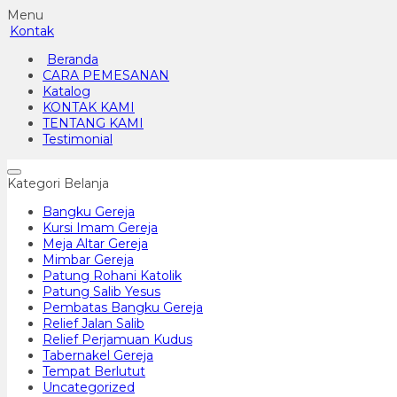
Menu
Kontak
Beranda
CARA PEMESANAN
Katalog
KONTAK KAMI
TENTANG KAMI
Testimonial
Kategori Belanja
Bangku Gereja
Kursi Imam Gereja
Meja Altar Gereja
Mimbar Gereja
Patung Rohani Katolik
Patung Salib Yesus
Pembatas Bangku Gereja
Relief Jalan Salib
Relief Perjamuan Kudus
Tabernakel Gereja
Tempat Berlutut
Uncategorized