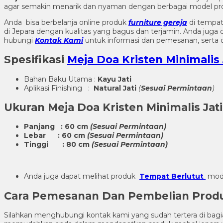
agar semakin menarik dan nyaman dengan berbagai model pr
Anda bisa berbelanja online produk
furniture gereja
di tempat
di Jepara dengan kualitas yang bagus dan terjamin. Anda ju
hubungi
Kontak Kami
untuk informasi dan pemesanan, serta d
Spesifikasi
Meja Doa Kristen Minimalis 
Bahan Baku Utama :
Kayu Jati
Aplikasi Finishing :
Natural Jati
(
Sesuai Permintaan
)
Ukuran
Meja Doa Kristen Minimalis Jat
Panjang : 60 cm
(Sesuai Permintaan)
Lebar : 60 cm
(Sesuai Permintaan)
Tinggi : 80 cm
(Sesuai Permintaan)
Anda juga dapat melihat produk
Tempat Berlutut
mode
Cara Pemesanan Dan Pembelian Pro
Silahkan menghubungi kontak kami yang sudah tertera di ba