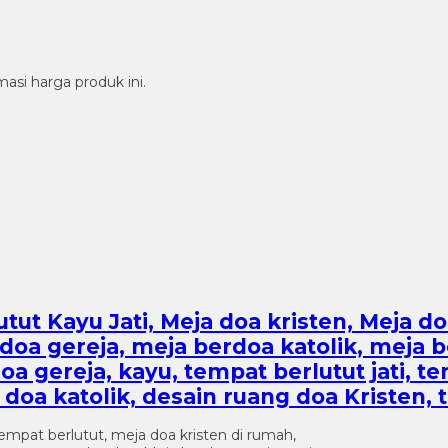
si harga produk ini.
tut Kayu Jati, Meja doa kristen, Meja do
doa gereja, meja berdoa katolik, meja b
 gereja, kayu, tempat berlutut jati, te
doa katolik, desain ruang doa Kristen,