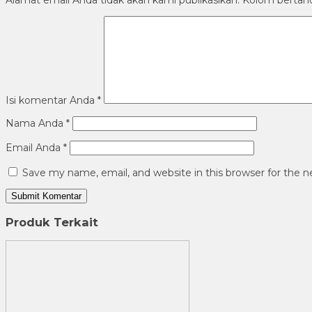
Alamat email Anda tidak akan kami publikasikan. Kolom bertanda 
Isi komentar Anda
*
Nama Anda
*
Email Anda
*
Save my name, email, and website in this browser for the 
Produk Terkait