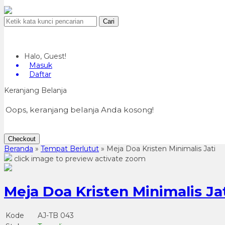
Cari
Halo, Guest!
Masuk
Daftar
Keranjang Belanja
Oops, keranjang belanja Anda kosong!
Checkout
Beranda
»
Tempat Berlutut
»
Meja Doa Kristen Minimalis Jati
click image to preview
activate zoom
Meja Doa Kristen Minimalis Ja
Kode
AJ-TB 043