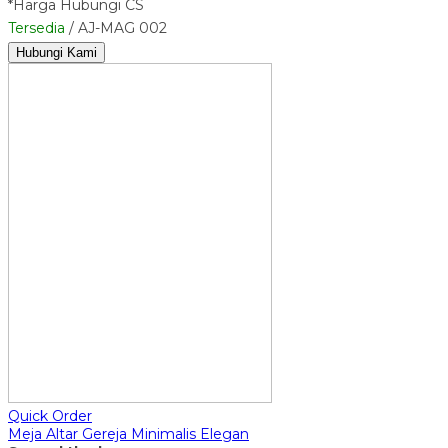
*Harga Hubungi CS
Tersedia
/ AJ-MAG 002
Hubungi Kami
Quick Order
Meja Altar Gereja Minimalis Elegan