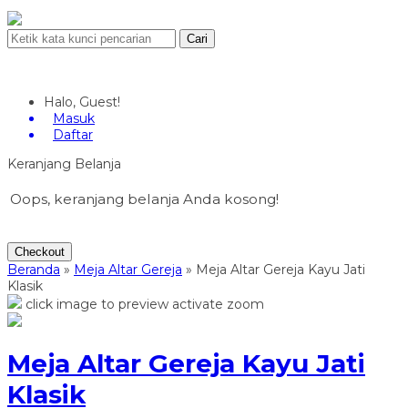
Cari
Halo, Guest!
Masuk
Daftar
Keranjang Belanja
Oops, keranjang belanja Anda kosong!
Checkout
Beranda
»
Meja Altar Gereja
»
Meja Altar Gereja Kayu Jati
Klasik
click image to preview
activate zoom
Meja Altar Gereja Kayu Jati
Klasik