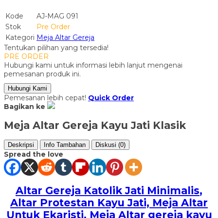
Kode
AJ-MAG 091
Stok
Pre Order
Kategori
Meja Altar Gereja
Tentukan pilihan yang tersedia!
PRE ORDER
Hubungi kami untuk informasi lebih lanjut mengenai
pemesanan produk ini.
Hubungi Kami
Pemesanan lebih cepat!
Quick Order
Bagikan ke
Meja Altar Gereja Kayu Jati Klasik
Deskripsi
Info Tambahan
Diskusi (0)
Spread the love
Altar Gereja Katolik Jati Minimalis
,
Altar Protestan Kayu Jati, Meja Altar
Untuk Ekaristi, Meja Altar gereja kayu