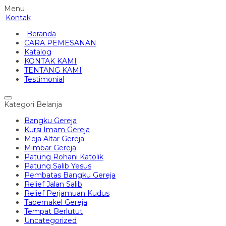
Menu
Kontak
Beranda
CARA PEMESANAN
Katalog
KONTAK KAMI
TENTANG KAMI
Testimonial
Kategori Belanja
Bangku Gereja
Kursi Imam Gereja
Meja Altar Gereja
Mimbar Gereja
Patung Rohani Katolik
Patung Salib Yesus
Pembatas Bangku Gereja
Relief Jalan Salib
Relief Perjamuan Kudus
Tabernakel Gereja
Tempat Berlutut
Uncategorized