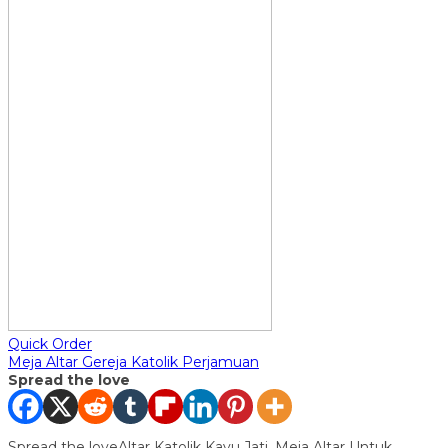
Quick Order
Meja Altar Gereja Katolik Perjamuan
Spread the love
Spread the loveAltar Katolik Kayu Jati, Meja Altar Untuk