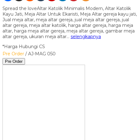
Spread the loveAltar Katolik Minimalis Modern, Altar Katolik
Kayu Jati, Meja Altar Untuk Ekaristi, Meja Altar gereja kayu jati,
Jual meja altar, meja altar gereja, jual meja altar gereja, jual
altar gereja, meja altar katolik, harga altar gereja, harga meja
altar, harga meja altar gereja, meja altar gereja, gambar meja
altar gereja, ukuran meja altar…
selengkapnya
*Harga Hubungi CS
Pre Order
/ AJ-MAG 050
Pre Order