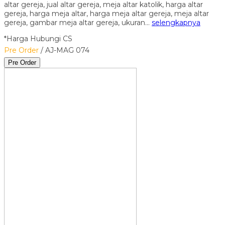
altar gereja, jual altar gereja, meja altar katolik, harga altar
gereja, harga meja altar, harga meja altar gereja, meja altar
gereja, gambar meja altar gereja, ukuran…
selengkapnya
*Harga Hubungi CS
Pre Order
/ AJ-MAG 074
Pre Order