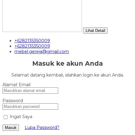
Lihat Detail
+6282135350009
+6282135350009
mebel.gereja@gmail.com
Masuk ke akun Anda
Selamat datang kembali, silahkan login ke akun Anda.
Alamat Email
Password
Ingat Saya
Lupa Password?
Masuk