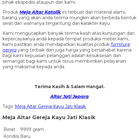
pihak ekspedisi ataupun dari kami.
Produk
Meja Altar Katolik
ini terbuat dari material alami,
barang yang akan anda terima mungkin akan berbeda bentuk
serat dan warnanya tergantung dari karakter kayu.
Kami mengucapkan banyak terima kasih atas kunjungan dan
kepercayaanya anda kepada tempat produksi mebel kami,
kami pastikan anda mendapatkan kualitas produk
furniture
gereja
yang terbaik dan juga harga yang bersahabat karena
bagi kami kepuasan pelanggan adalah kesuksesan dan
semangat bagi kami untuk terus memberikan pelayanan
yang maksimal kepada anda.
Terima Kasih & Salam Hangat.
Altar Jati Jepara
Tags:
Meja Altar Gereja Kayu Jati Klasik
Meja Altar Gereja Kayu Jati Klasik
Berat
9999 gram
Kondisi
Baru