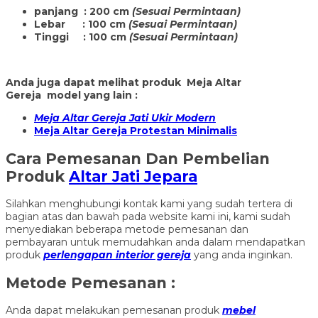
panjang : 200 cm
(Sesuai Permintaan)
Lebar : 100 cm
(Sesuai Permintaan)
Tinggi : 100 cm
(Sesuai Permintaan)
Anda juga dapat melihat produk Meja Altar
Gereja model yang lain :
Meja Altar Gereja Jati Ukir Modern
Meja Altar Gereja Protestan Minimalis
Cara Pemesanan Dan Pembelian
Produk
Altar Jati Jepara
Silahkan menghubungi kontak kami yang sudah tertera di
bagian atas dan bawah pada website kami ini, kami sudah
menyediakan beberapa metode pemesanan dan
pembayaran untuk memudahkan anda dalam mendapatkan
produk
perlengapan interior gereja
yang anda inginkan.
Metode Pemesanan :
Anda dapat melakukan pemesanan produk
mebel