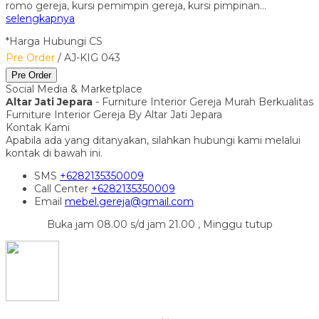
romo gereja, kursi pemimpin gereja, kursi pimpinan…
selengkapnya
*Harga Hubungi CS
Pre Order
/ AJ-KIG 043
Pre Order
Social Media & Marketplace
Altar Jati Jepara
- Furniture Interior Gereja Murah Berkualitas
Furniture Interior Gereja By Altar Jati Jepara
Kontak Kami
Apabila ada yang ditanyakan, silahkan hubungi kami melalui
kontak di bawah ini.
SMS
+6282135350009
Call Center
+6282135350009
Email
mebel.gereja@gmail.com
Buka jam 08.00 s/d jam 21.00 , Minggu tutup