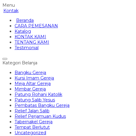
Menu
Kontak
Beranda
CARA PEMESANAN
Katalog
KONTAK KAMI
TENTANG KAMI
Testimonial
Kategori Belanja
Bangku Gereja
Kursi Imam Gereja
Meja Altar Gereja
Mimbar Gereja
Patung Rohani Katolik
Patung Salib Yesus
Pembatas Bangku Gereja
Relief Jalan Salib
Relief Perjamuan Kudus
Tabernakel Gereja
Tempat Berlutut
Uncategorized