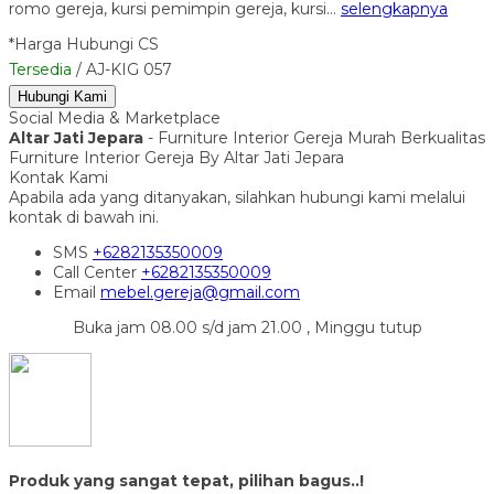
romo gereja, kursi pemimpin gereja, kursi…
selengkapnya
*Harga Hubungi CS
Tersedia
/ AJ-KIG 057
Hubungi Kami
Social Media & Marketplace
Altar Jati Jepara
- Furniture Interior Gereja Murah Berkualitas
Furniture Interior Gereja By Altar Jati Jepara
Kontak Kami
Apabila ada yang ditanyakan, silahkan hubungi kami melalui
kontak di bawah ini.
SMS
+6282135350009
Call Center
+6282135350009
Email
mebel.gereja@gmail.com
Buka jam 08.00 s/d jam 21.00 , Minggu tutup
Produk yang sangat tepat, pilihan bagus..!