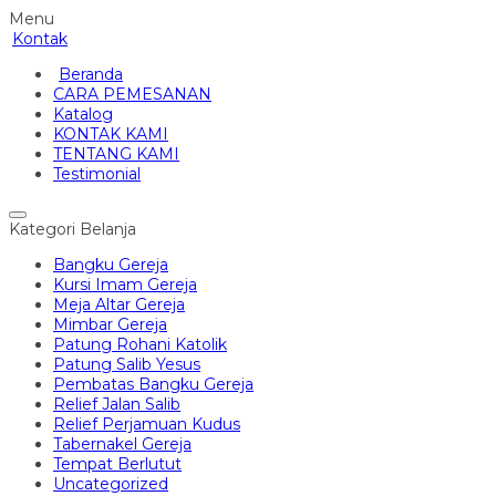
Menu
Kontak
Beranda
CARA PEMESANAN
Katalog
KONTAK KAMI
TENTANG KAMI
Testimonial
Kategori Belanja
Bangku Gereja
Kursi Imam Gereja
Meja Altar Gereja
Mimbar Gereja
Patung Rohani Katolik
Patung Salib Yesus
Pembatas Bangku Gereja
Relief Jalan Salib
Relief Perjamuan Kudus
Tabernakel Gereja
Tempat Berlutut
Uncategorized