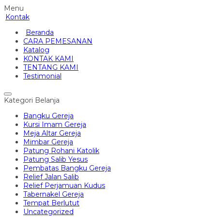
Menu
Kontak
Beranda
CARA PEMESANAN
Katalog
KONTAK KAMI
TENTANG KAMI
Testimonial
Kategori Belanja
Bangku Gereja
Kursi Imam Gereja
Meja Altar Gereja
Mimbar Gereja
Patung Rohani Katolik
Patung Salib Yesus
Pembatas Bangku Gereja
Relief Jalan Salib
Relief Perjamuan Kudus
Tabernakel Gereja
Tempat Berlutut
Uncategorized