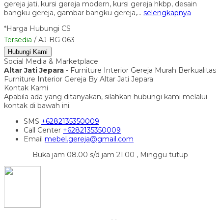
gereja jati, kursi gereja modern, kursi gereja hkbp, desain
bangku gereja, gambar bangku gereja,…
selengkapnya
*Harga Hubungi CS
Tersedia
/ AJ-BG 063
Hubungi Kami
Social Media & Marketplace
Altar Jati Jepara
- Furniture Interior Gereja Murah Berkualitas
Furniture Interior Gereja By Altar Jati Jepara
Kontak Kami
Apabila ada yang ditanyakan, silahkan hubungi kami melalui
kontak di bawah ini.
SMS
+6282135350009
Call Center
+6282135350009
Email
mebel.gereja@gmail.com
Buka jam 08.00 s/d jam 21.00 , Minggu tutup