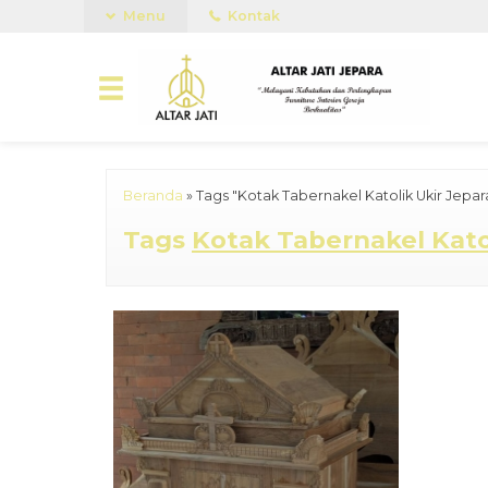
Menu
Kontak
Beranda
»
Tags "Kotak Tabernakel Katolik Ukir Jepar
Tags
Kotak Tabernakel Kato