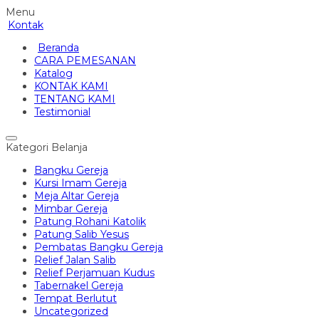
Menu
Kontak
Beranda
CARA PEMESANAN
Katalog
KONTAK KAMI
TENTANG KAMI
Testimonial
Kategori Belanja
Bangku Gereja
Kursi Imam Gereja
Meja Altar Gereja
Mimbar Gereja
Patung Rohani Katolik
Patung Salib Yesus
Pembatas Bangku Gereja
Relief Jalan Salib
Relief Perjamuan Kudus
Tabernakel Gereja
Tempat Berlutut
Uncategorized