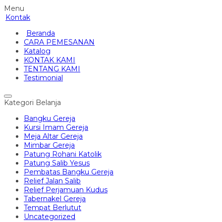
Menu
Kontak
Beranda
CARA PEMESANAN
Katalog
KONTAK KAMI
TENTANG KAMI
Testimonial
Kategori Belanja
Bangku Gereja
Kursi Imam Gereja
Meja Altar Gereja
Mimbar Gereja
Patung Rohani Katolik
Patung Salib Yesus
Pembatas Bangku Gereja
Relief Jalan Salib
Relief Perjamuan Kudus
Tabernakel Gereja
Tempat Berlutut
Uncategorized