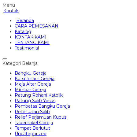
Menu
Kontak
Beranda
CARA PEMESANAN
Katalog
KONTAK KAMI
TENTANG KAMI
Testimonial
Kategori Belanja
Bangku Gereja
Kursi Imam Gereja
Meja Altar Gereja
Mimbar Gereja
Patung Rohani Katolik
Patung Salib Yesus
Pembatas Bangku Gereja
Relief Jalan Salib
Relief Perjamuan Kudus
Tabernakel Gereja
Tempat Berlutut
Uncategorized